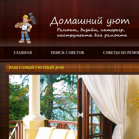
ГЛАВНАЯ
ПОИСК СОВЕТОВ
СОВЕТЫ ПО РЕМО
ВАШ САМЫЙ УЮТНЫЙ ДОМ