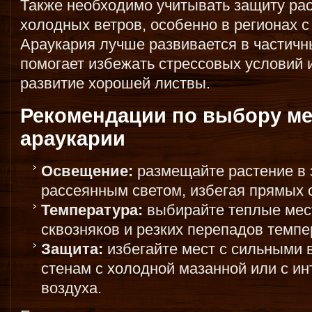
Также необходимо учитывать защиту рас
холодных ветров, особенно в регионах 
Араукария лучше развивается в частичны
помогает избежать стрессовых условий и
развитие хорошей листвы.
Рекомендации по выбору ме
араукарии
Освещение:
размещайте растение в 
рассеянным светом, избегая прямых 
Температура:
выбирайте теплые мес
сквозняков и резких перепадов темпе
Защита:
избегайте мест с сильными в
стенам с холодной мазанной или с 
воздуха.