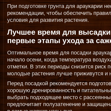
При подготовке грунта для араукарии н
рекомендации, чтобы обеспечить прави
условия для развития растения.
Лучшее время для высадки
первые этапы ухода за са
Оптимальное время для посадки араукар
начало осени, когда температура возду
отметки. В этих периоды снизится риск 
молодые растения лучше приживутся и н
Перед посадкой рекомендуется подготов
хорошую дренированность и питательны
выбрать подходящее место с рассеянным
предпочитает полузатенение и защищен