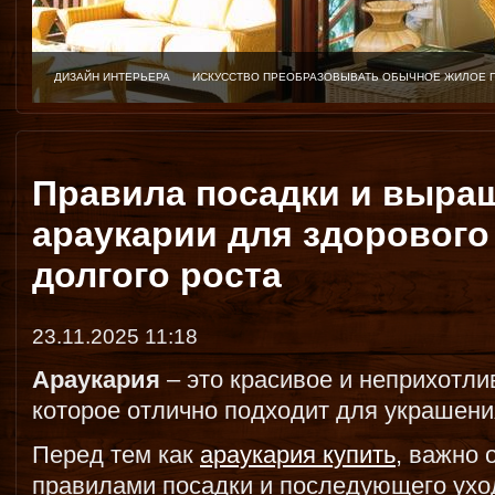
ДИЗАЙН ИНТЕРЬЕРА
ИСКУССТВО ПРЕОБРАЗОВЫВАТЬ ОБЫЧНОЕ ЖИЛОЕ 
Правила посадки и выра
араукарии для здорового
долгого роста
23.11.2025 11:18
Араукария
– это красивое и неприхотли
которое отлично подходит для украшени
Перед тем как
араукария купить
, важно 
правилами посадки и последующего уход