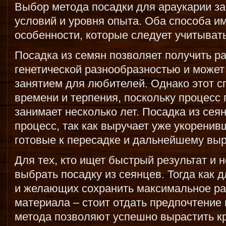
Выбор метода посадки для араукарии за
условий и уровня опыта. Оба способа и
особенности, которые следует учитыват
Посадка из семян позволяет получить р
генетической разнообразностью и может
занятием для любителей. Однако этот с
времени и терпения, поскольку процесс 
занимает несколько лет. Посадка из сея
процесс, так как выручает уже укорени
готовые к пересадке и дальнейшему вы
Для тех, кто ищет быстрый результат и 
выбрать посадку из сеянцев. Тогда как
и желающих сохранить максимальное ра
материала – стоит отдать предпочтение
метода позволяют успешно вырастить к