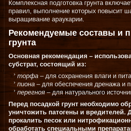
Комплексная подготовка грунта включае
правил, выполнение которых повысит ш
выращивание араукарии.
Рекомендуемые составы и п
грунта
Основная рекомендация – использов
субстрат, состоящий из:
торфа
– для сохранения влаги и пит
пиона
– для обеспечения дренажа и 
перегноя
– для натурального источни
Перед посадкой грунт необходимо об
уничтожить патогены и вредителей. 
прокалить песок или нитрофикационн
обработать специальными препарата