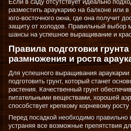
Если в саду отсутствует идеально подх
разместить араукарию на балконе или в
юго-восточного окна, где она получит до
защиту от холодов. Правильный выбор 
шансы на успешное выращивание и крас
Правила подготовки грунта
размножения и роста араук
Для успешного выращивания араукарии
подготовить грунт, который станет осно
растения. Качественный грунт обеспечи
питательными веществами, хорошей аэр
способствует крепкому корневому росту и
Перед посадкой необходимо правильно в
устраняя все возможные препятствия дл