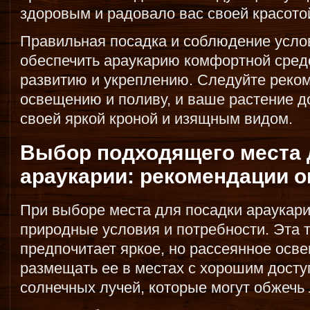
здоровым и радовало вас своей красото
Правильная посадка и соблюдение усл
обеспечить араукарию комфортной сред
развитию и укреплению. Следуйте реко
освещению и поливу, и ваше растение д
своей яркой кроной и изящным видом.
Выбор подходящего места 
араукарии: рекомендации 
При выборе места для посадки араукари
природные условия и потребности. Эта 
предпочитает яркое, но рассеянное осв
размещать ее в местах с хорошим доступ
солнечных лучей, которые могут обжечь 