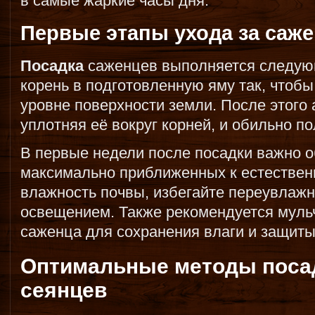
в самые жаркие часы дня.
Первые этапы ухода за саж
Посадка
саженцев выполняется следую
корень в подготовленную яму так, чтобы
уровне поверхности земли. После этого 
уплотняя её вокруг корней, и обильно по
В первые недели после посадки важно о
максимально приближенных к естествен
влажность почвы, избегайте переувлажн
освещением. Также рекомендуется мульч
саженца для сохранения влаги и защиты
Оптимальные методы посад
сеянцев