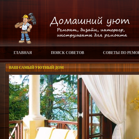
ГЛАВНАЯ
ПОИСК СОВЕТОВ
СОВЕТЫ ПО РЕМО
ВАШ САМЫЙ УЮТНЫЙ ДОМ