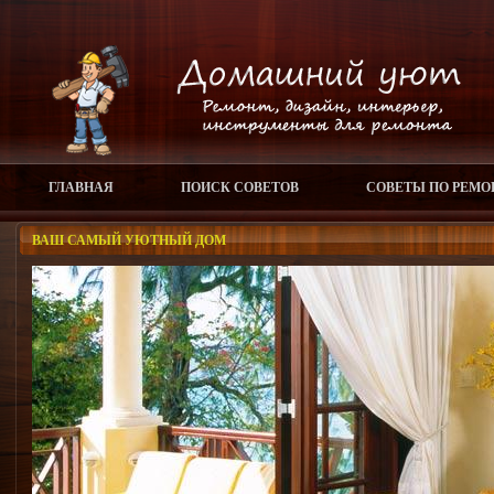
ГЛАВНАЯ
ПОИСК СОВЕТОВ
СОВЕТЫ ПО РЕМО
ВАШ САМЫЙ УЮТНЫЙ ДОМ