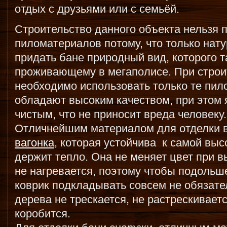
отдых с друзьями или с семьёй.
Строительство данного объекта нельзя 
пиломатериалов потому, что только нат
придать бане природный вид, которого та
проживающему в мегаполисе. При строи
необходимо использовать только те пил
обладают высоким качеством, при этом 
чистым, что не приносит вреда человеку.
Отличнейшим материалом для отделки 
вагонка
, которая устойчива к самой вы
держит тепло. Она не меняет цвет при 
не нагревается, поэтому чтобы подольше
коврик подкладывать совсем не обязател
дерева не трескается, не растрескивает
коробится.