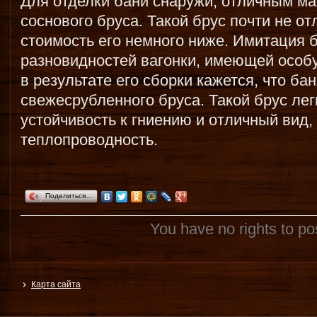
Для отделки бани снаружи, отличным м
соснового бруса. Такой брус почти не от
стоимость его немного ниже. Имитация б
разновидностей вагонки, имеющей осо
в результате его сборки кажется, что ба
свежесрубленного бруса. Такой брус лег
устойчивость к гниению и отличный вид,
теплопроводность.
Поделиться…
You have no rights to p
Карта сайта