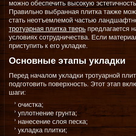
можно обеспечить высокую эстетичность
Правильно выбранная плитка также мож
стать неотъемлемой частью ландшафтно
тротуарная плитка тверь
предлагается н
условиях сотрудничества. Если материа
приступить к его укладке.
Основные этапы укладки
Перед началом укладки тротуарной пли
подготовить поверхность. Этот этап вк
шаги:
очистка;
уплотнение грунта;
нанесение слоя песка;
укладка плитки;