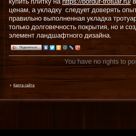
купить плитку на
https://bordur-trotuar.ru/
в
ценам, а укладку следует доверять опы
правильно выполненная укладка тротуар
только долговечность покрытия, но и со
элемент ландшафтного дизайна.
Поделиться…
You have no rights to p
Карта сайта