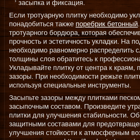
засыпка и фиксация.
Если тротуарную плитку необходимо укл
понадобиться также
поребрик бетонный
тротуарного бордюра, которая обеспеч
прочность и эстетичность укладки. На п
необходимо равномерно распределить с
толщины слоя обратитесь к профессио
Укладывайте плитку от центра к краям
зазоры. При необходимости режьте плит
используя специальные инструменты.
Засыпьте зазоры между плитками песко
засыпочным составом. Произведите утр
плитки для улучшения стабильности. Об
защитными составами для предотвращен
улучшения стойкости к атмосферным во