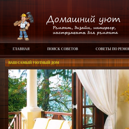
ГЛАВНАЯ
ПОИСК СОВЕТОВ
СОВЕТЫ ПО РЕМО
ВАШ САМЫЙ УЮТНЫЙ ДОМ