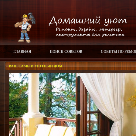
ГЛАВНАЯ
ПОИСК СОВЕТОВ
СОВЕТЫ ПО РЕМО
ВАШ САМЫЙ УЮТНЫЙ ДОМ