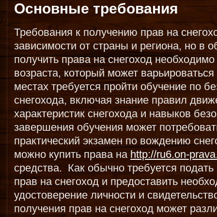
Основные требования
Требования к получению прав на снегохо
зависимости от страны и региона, но в 
получить права на снегоход необходимо
возраста, который может варьироваться 
местах требуется пройти обучение по 
снегохода, включая знание правил движ
характеристик снегохода и навыков без
завершения обучения может потребовать
практический экзамен по вождению снег
можно купить права на
http://ru6.on-prav
средства. Как обычно требуется подать
прав на снегоход и предоставить необх
удостоверение личности и свидетельств
получения прав на снегоход может разли