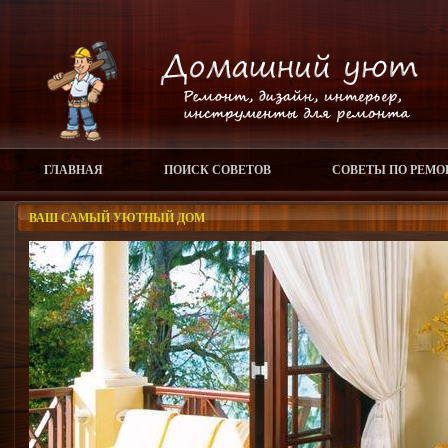
ГЛАВНАЯ
ПОИСК СОВЕТОВ
СОВЕТЫ ПО РЕМО
ВАШ САМЫЙ УЮТНЫЙ ДОМ