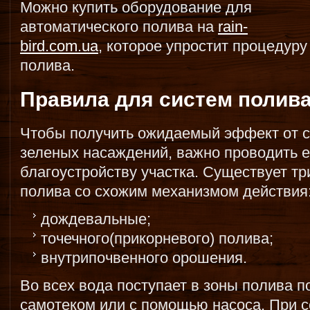
Можно купить оборудование для
автоматического полива на
rain-
bird.com.ua
, которое упростит процедуру
полива.
Правила для систем полив
Чтобы получить ожидаемый эффект от 
зеленых насаждений, важно проводить е
благоустройству участка. Существует т
полива со схожим механизмом действия
дождевальные;
точечного(прикорневого) полива;
внутрипочвенного орошения.
Во всех вода поступает в зоны полива п
самотеком или с помощью насоса. При 