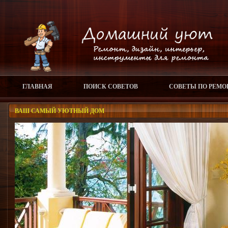
ГЛАВНАЯ
ПОИСК СОВЕТОВ
СОВЕТЫ ПО РЕМО
ВАШ САМЫЙ УЮТНЫЙ ДОМ