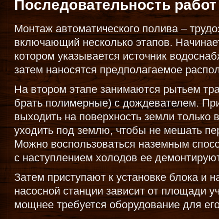
Последовательность работ
Монтаж автоматического полива – трудо
включающий несколько этапов. Начинаетс
котором указывается источник водоснабж
затем наносятся предполагаемое распо
На втором этапе занимаются рытьем тра
брать полимерные) с дождевателем. Пр
выходить на поверхность земли только 
уходить под землю, чтобы не мешать пе
Можно воспользоваться наземным спосо
с наступлением холодов ее демонтируют
Затем приступают к установке блока и н
насосной станции зависит от площади у
мощнее требуется оборудование для ег