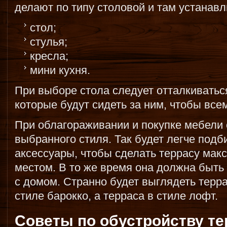
делают по типу столовой и там устанав
стол;
стулья;
кресла;
мини кухня.
При выборе стола следует отталкиваться
которые будут сидеть за ним, чтобы все
При облагораживании и покупке мебели 
выбранного стиля. Так будет легче подб
аксессуары, чтобы сделать террасу ма
местом. В то же время она должна быть
с домом. Странно будет выглядеть терра
стиле барокко, а терраса в стиле лофт.
Советы по обустройству т