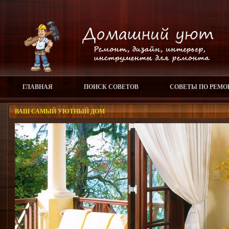
ГЛАВНАЯ
ПОИСК СОВЕТОВ
СОВЕТЫ ПО РЕМО
ВАШ САМЫЙ УЮТНЫЙ ДОМ