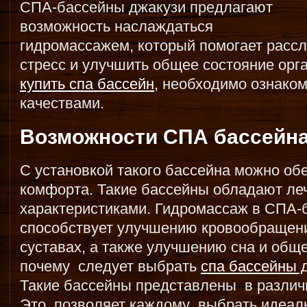
СПА-бассейны джакузи предлагают
возможность наслаждаться
гидромассажем, который помогает расс
стресс и улучшить общее состояние орг
купить спа бассейн
, необходимо ознаком
качествами.
Возможности СПА бассейн
С установкой такого бассейна можно об
комфорта. Такие бассейны обладают л
характеристиками. Гидромассаж в СПА-
способствует улучшению кровообращени
суставах, а также улучшению сна и обще
почему следует выбрать
спа бассейны 
Такие бассейны представлены в различ
Это позволяет каждому выбрать идеаль