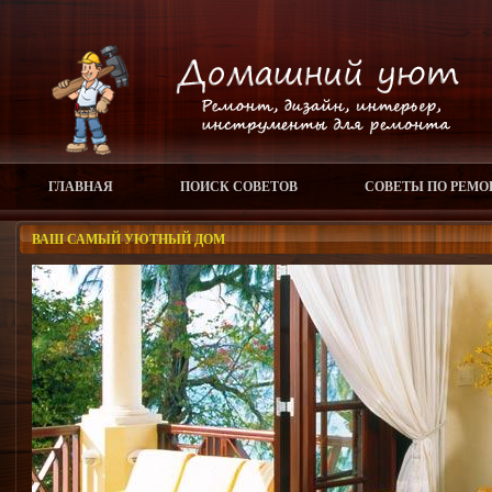
ГЛАВНАЯ
ПОИСК СОВЕТОВ
СОВЕТЫ ПО РЕМО
ВАШ САМЫЙ УЮТНЫЙ ДОМ