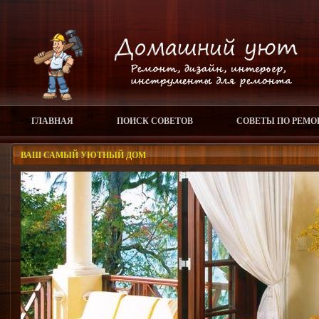
ГЛАВНАЯ
ПОИСК СОВЕТОВ
СОВЕТЫ ПО РЕМО
ВАШ САМЫЙ УЮТНЫЙ ДОМ