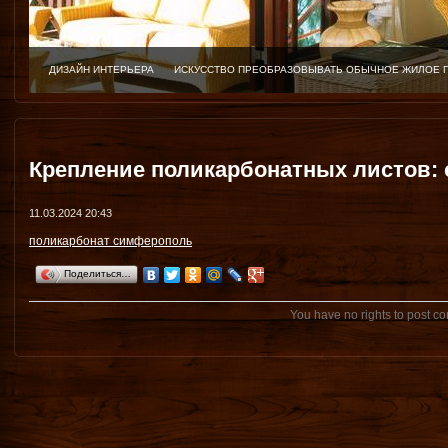
ДИЗАЙН ИНТЕРЬЕРА
ИСКУССТВО ПРЕОБРАЗОВЫВАТЬ ОБЫЧНОЕ ЖИЛОЕ 
Крепление поликарбонатных листов:
11.03.2024 20:43
поликарбонат симферополь
Поделиться…
You have no rights to post 