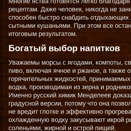
Многие яства готовятся легко благодар
рецептам. Даже человек, никогда не за
способен быстро снабдить отдыхающих 
сытными кушаньями. При этом все оста
итоговым результатом.
Богатый выбор напитков
Уважаемы морсы с ягодами, компоты, св
пиво, включая ячное и ржаное, а также 
горячительных жидкостей, принимаемых 
водка, производимая из зерна и родник
Именно русский химик Менделеев доказ
градусной версии, потому что она позво
не вредит глотке и эффективно прогрева
охлажденную водку закусывают икрой р
соленьями, жирной и острой пищей.