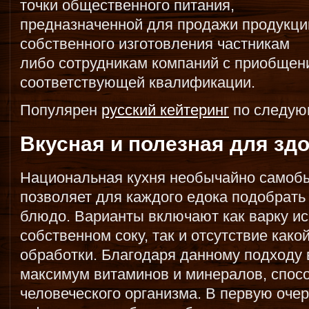
точки общественного питания,
предназначенной для продажи продукци
собственного изготовления частникам
либо сотрудникам компаний с приобщен
соответствующей квалификации.
Популярен
русский кейтеринг
по следую
Вкусная и полезная для зд
Национальная кухня необычайно самобы
позволяет для каждого едока подобрат
блюдо. Варианты включают как варку ис
собственном соку, так и отсутствие как
обработки. Благодаря данному подходу 
максимум витаминов и минералов, спо
человеческого организма. В первую очер