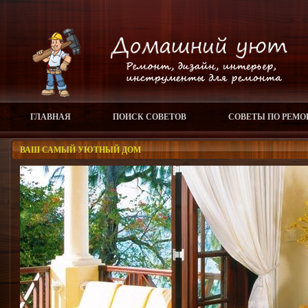
ГЛАВНАЯ
ПОИСК СОВЕТОВ
СОВЕТЫ ПО РЕМО
ВАШ САМЫЙ УЮТНЫЙ ДОМ