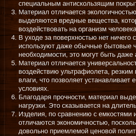
специальным антискользящим покры
Материал отличается экологичностью
выделяются вредные вещества, кото
воздействовать на организм человека
В уходе за поверхностью нет ничего 
используют даже обычные бытовые ч
необходимости, это могут быть даже
Материал отличается универсальност
воздействию ультрафиолета, резким
влаги, что позволяет устанавливает 
условиях.
Благодаря прочности, материал выд
нагрузки. Это сказывается на длител
Изделия, по сравнению с емкостями и
отличаются экономичностью, посколь
довольно приемлемой ценовой полити