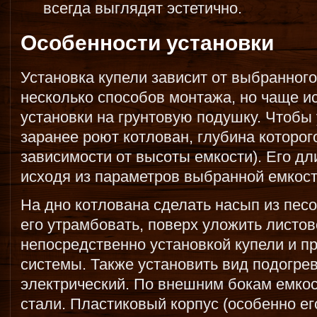
всегда выглядят эстетично.
Особенности установки
Установка купели зависит от выбранног
несколько способов монтажа, но чаще и
установки на грунтовую подушку. Чтобы
заранее роют котлован, глубина которого
зависимости от высоты емкости). Его д
исходя из параметров выбранной емкост
На дно котлована сделать насып из пес
его утрамбовать, поверх уложить листо
непосредственно установкой купели и 
системы. Также установить вид подогре
электрический. По внешним бокам емкос
стали. Пластиковый корпус (особенно е