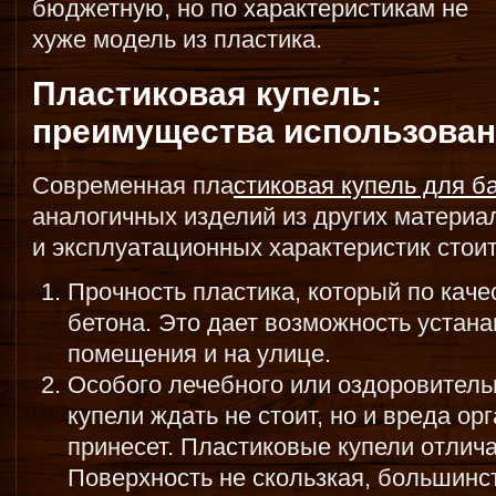
бюджетную, но по характеристикам не
хуже модель из пластика.
Пластиковая купель:
преимущества использова
Современная пла
стиковая купель для б
аналогичных изделий из других материа
и эксплуатационных характеристик стои
Прочность пластика, который по каче
бетона. Это дает возможность устана
помещения и на улице.
Особого лечебного или оздоровитель
купели ждать не стоит, но и вреда ор
принесет. Пластиковые купели отлич
Поверхность не скользкая, большинс