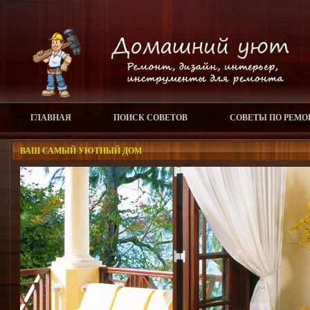
ГЛАВНАЯ
ПОИСК СОВЕТОВ
СОВЕТЫ ПО РЕМО
ВАШ САМЫЙ УЮТНЫЙ ДОМ