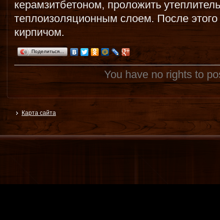
керамзитбетоном, проложить утеплител
теплоизоляционным слоем. После этого 
кирпичом.
Поделиться…
You have no rights to p
Карта сайта