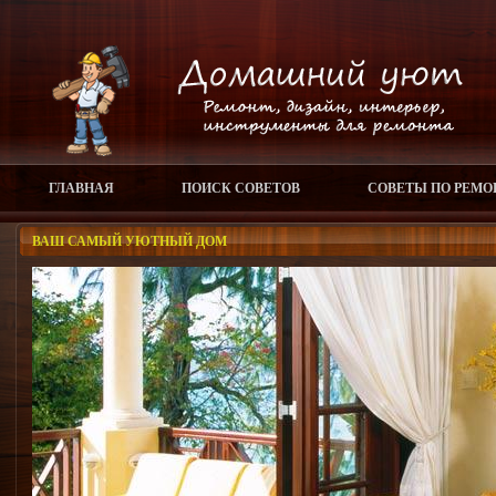
ГЛАВНАЯ
ПОИСК СОВЕТОВ
СОВЕТЫ ПО РЕМО
ВАШ САМЫЙ УЮТНЫЙ ДОМ