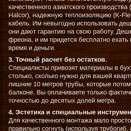
качественного азиатского производства 
Halcor), надежную теплоизоляцию (K-Flex
кабель. Им невыгодно использовать деш
они дают гарантию на свою работу. Деш
фреона, и им придется бесплатно ехать 
время и деньги.
3. Точный расчет без остатков.
Специалисты привозят материалы в бухт
столько, сколько нужно для вашей кварт
лишние 10 метров трубы, которые потом
балконе. Вы оплачиваете только фактич
точностью до десятых долей метра.
4. Эстетика и специальные инструме
Для качественного монтажа мало просто 
правильно согнуть (используя трубогиб, 