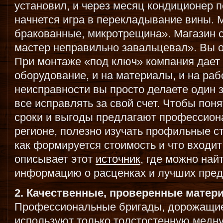
установил, и через месяц кондиционер п
начнется игра в перекладывание вины. 
бракованные, микротрещина». Магазин 
мастер неправильно завальцевал». Вы о
При монтаже «под ключ» компания дает
оборудование, и на материалы, и на раб
неисправности вы просто делаете один з
все исправлять за свой счет. Чтобы поня
сроки и выгоды предлагают профессио
регионе, полезно изучать профильные ст
как формируется стоимость и что входит
описывает этот
источник
, где можно на
информацию о расценках и лучших пре
2. Качественные, проверенные матер
Профессиональные бригады, дорожащие
используют только толстостенную медну