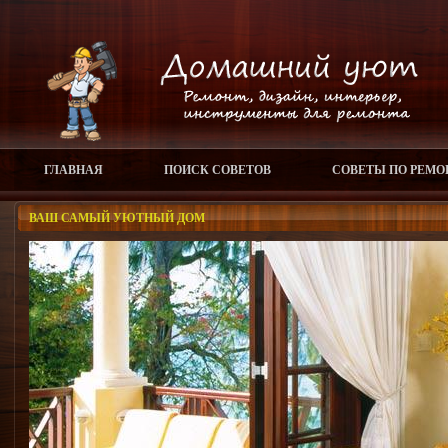
ГЛАВНАЯ
ПОИСК СОВЕТОВ
СОВЕТЫ ПО РЕМО
ВАШ САМЫЙ УЮТНЫЙ ДОМ