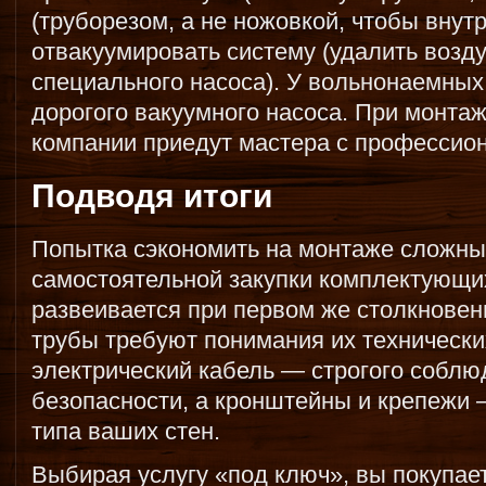
(труборезом, а не ножовкой, чтобы внутр
отвакуумировать систему (удалить возду
специального насоса). У вольнонаемных
дорогого вакуумного насоса. При монта
компании приедут мастера с профессио
Подводя итоги
Попытка сэкономить на монтаже сложных
самостоятельной закупки комплектующи
развеивается при первом же столкнове
трубы требуют понимания их технически
электрический кабель — строгого собл
безопасности, а кронштейны и крепежи 
типа ваших стен.
Выбирая услугу «под ключ», вы покупает