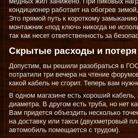
медных жил занижено. При пиковых нагр
кондиционер работает на обогрев зимой, 
Это прямой путь к короткому замыканию
монтажник «под ключ» никогда не испол
так как несет ответственность за безопа
Скрытые расходы и потеря
Допустим, вы решили разобраться в ГОС
потратили три вечера на чтение форумов
какой кабель не сгорит. Теперь вам нужн
В одном магазине есть хороший кабель,
диаметра. В другом есть труба, но нет 
Вам придется объездить несколько точек
на доставку или такси (двухметровый пл
автомобиль помещается с трудом).