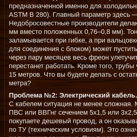
предназначенной именно для холодильн
ASTM B 280). Главный параметр здесь —
Недобросовестные производители делают
мм вместо положенных 0,76–0,8 мм). Тон
заламывается при гибке, а при вальцов
для соединения с блоком) может пустит
через пару месяцев весь фреон улетучи
перестанет работать. Кроме того, трубы
15 метров. Что вы будете делать с остат
метра?
Проблема №2: Электрический кабель
С кабелем ситуация не менее сложная. 
ПВС или ВВГнг сечением 5х1,5 или 3х2,5
покупаете дешевый провод, а он оказыва
по ТУ (техническим условиям). Это означ