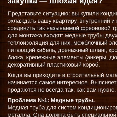
закупка — плохая идея?
Представьте ситуацию: вы купили конди
охлаждать вашу квартиру, внутренний и
соединить так называемой фреоновой тр
для монтажа входят: медные трубы двух
теплоизоляция для них, межблочный эле
питающий кабель, дренажный шланг, кр
блока, крепежные элементы (анкеры, дю
декоративный пластиковый короб.
Когда вы приходите в строительный мага
начинается самое интересное. Выясняет
продаются не всегда так, как вам нужно.
Проблема №1: Медные трубы.
Медная труба для систем кондициониров
металла. Она должна быть специальной