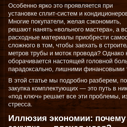
Особенно ярко это проявляется при
установке сплит-систем и кондиционеров
Многие покупатели, желая сэкономить,
решают нанять «вольного мастера», а в
расходные материалы приобрести самост
сложного в том, чтобы заехать в строит
метров трубы и моток провода? Однако 
оборачивается настоящей головной боль
парадоксально, лишними финансовыми 
В этой статье мы подробно разберем, п
закупка комплектующих — это путь в ник
«под ключ» решает все эти проблемы, и
стресса.
Иллюзия экономии: почему