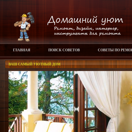
ГЛАВНАЯ
ПОИСК СОВЕТОВ
СОВЕТЫ ПО РЕМО
ВАШ САМЫЙ УЮТНЫЙ ДОМ