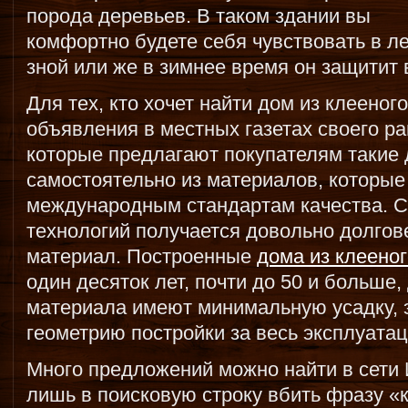
порода деревьев. В таком здании вы
комфортно будете себя чувствовать в ле
зной или же в зимнее время он защитит 
Для тех, кто хочет найти дом из клееног
объявления в местных газетах своего р
которые предлагают покупателям такие
самостоятельно из материалов, которые
международным стандартам качества. 
технологий получается довольно долго
материал. Построенные
дома из клееног
один десяток лет, почти до 50 и больше,
материала имеют минимальную усадку, э
геометрию постройки за весь эксплуата
Много предложений можно найти в сети 
лишь в поисковую строку вбить фразу «