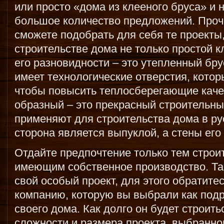
или просто «дома из клееного бруса» и 
большое количество предложений. Проч
сможете подобрать для себя те проекты,
строительстве дома не только простой к
его разновидности – это утепленный бр
имеет технологические отверстия, кото
чтобы повысить теплосберегающие качес
образный – это прекрасный строительны
применяют для строительства дома в рус
сторона является выпуклой, а стены его
Отдайте предпочтение только тем строи
имеющим собственное производство. Та
свой особый проект, для этого обратите
компанию, которую вы выбрали как под
своего дома. Как долго он будет строитьс
сложности и размера проекта, выбранног