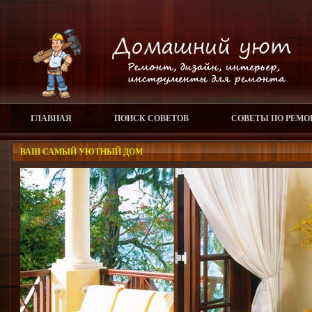
ГЛАВНАЯ
ПОИСК СОВЕТОВ
СОВЕТЫ ПО РЕМО
ВАШ САМЫЙ УЮТНЫЙ ДОМ