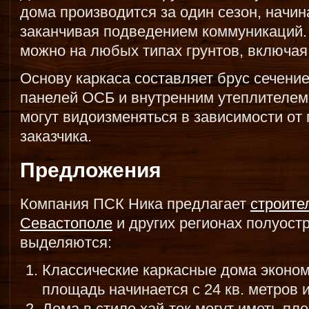
дома производится за один сезон, начин
заканчивая подведением коммуникаций.
можно на любых типах грунтов, включая
Основу каркаса составляет брус сечени
панелей ОСБ и внутренним утеплителем.
могут видоизменяться в зависимости от 
заказчика.
Предложения
Компания ПСК Ника предлагает
строите
Севастополе
и других регионах полуост
выделяются:
Классические каркасные дома эконом
площадь начинается с 24 кв. метров и
Дома в стиле хай-тек могут иметь пло