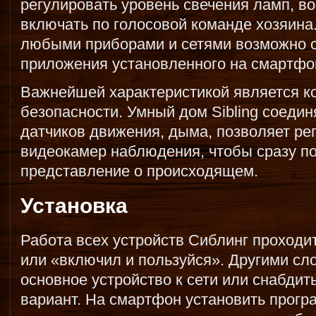
регулировать уровень свечения ламп, во
включать по голосовой команде хозяина
любыми приборами и сетями возможно 
приложения установленного на смартфо
Важнейшей характеристикой является ко
безопасности. Умный дом Sibling соедин
датчиков движения, дыма, позволяет ре
видеокамер наблюдения, чтобы сразу п
представление о происходящем.
Установка
Работа всех устройств Сиблинг проходит
или «включил и пользуйся». Другими сл
основное устройство к сети или снабди
вариант. На смартфон установить прогр