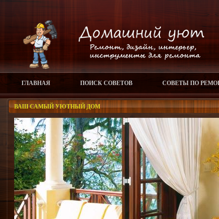
ГЛАВНАЯ
ПОИСК СОВЕТОВ
СОВЕТЫ ПО РЕМО
ВАШ САМЫЙ УЮТНЫЙ ДОМ