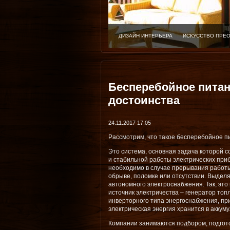
ДИЗАЙН ИНТЕРЬЕРА
ИСКУССТВО ПРЕ
Бесперебойное питан
достоинства
24.11.2017 17:05
Рассмотрим, что такое бесперебойное п
Это система, основная задача которой 
и стабильной работы электрических при
необходимо в случае прерывания работы 
обрыве, поломке или отсутствии. Выделя
автономного электроснабжения. Так, это
источник электричества – генератор топ
инверторного типа энергоснабжения, пр
электрическая энергия хранится в аккум
Компании занимаются подбором, подгот