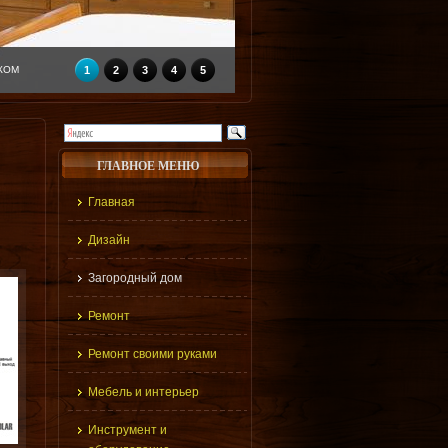
КОМ
1
2
3
4
5
ГЛАВНОЕ МЕНЮ
Главная
Дизайн
Загородный дом
Ремонт
Ремонт своими руками
Мебель и интерьер
Инструмент и