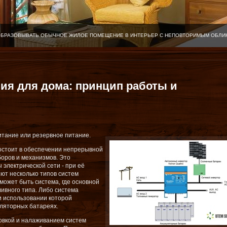
ОБРАЗОВЫВАТЬ ОБЫЧНОЕ ЖИЛОЕ ПОМЕЩЕНИЕ В ИНТЕРЬЕР С НЕПОВТОРИМЫМ ОБЛИ
ия для дома: принцип работы и
итание или резервное питание.
состоит в обеспечении непрерывной
боров и механизмов. Это
электрической сети - при её
ют несколько типов систем
 может быть система, где основной
ливного типа. Либо система
и использовании которой
уляторных батареях.
овкой и налаживанием систем