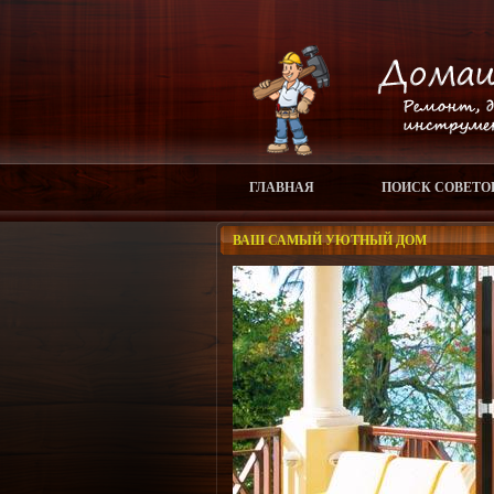
ГЛАВНАЯ
ПОИСК СОВЕТО
ВАШ САМЫЙ УЮТНЫЙ ДОМ