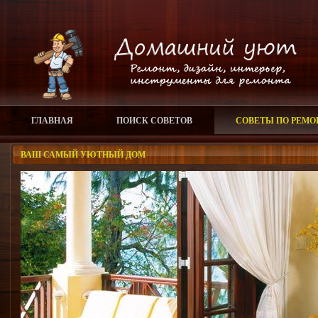
ГЛАВНАЯ
ПОИСК СОВЕТОВ
СОВЕТЫ ПО РЕМО
ВАШ САМЫЙ УЮТНЫЙ ДОМ