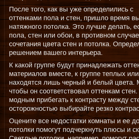
После того, как вы уже определились с
оттенками пола и стен, пришло время в
натяжного потолка. Это лучше делать, е
пола, стен или обои, в противном случа
сочетания цвета стен и потолка. Опред
решением вашего интерьера.
К какой группе будут принадлежать отт
материалов вместе, к группе теплых ил
находятся лишь черный и белый цвета. 
чтобы он соответствовал оттенкам стен.
модным прибегать к контрасту между ст
осторожностью выбирайте резко контра
Оцените все недостатки комнаты и ее д
потолки помогут подчеркнуть плюсы и ск
Светлые потолки, например, помогут ра