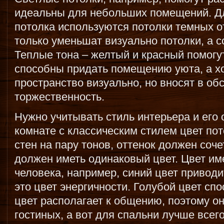
идеальны для небольших помещений. Д
потолка используются потолки темных от
только уменьшат визуально потолки, а с
Теплые тона – желтый и красный помогу
способны придать помещению уюта, а х
пространство визуально, но вносят в об
торжественность.
Нужно учитывать стиль интерьера и его
комнате с классическим стилем цвет по
стен на пару тонов, оттенок должен соче
должен иметь одинаковый цвет. Цвет им
человека, например, синий цвет привод
это цвет энергичности. Голубой цвет сп
цвет располагает к общению, поэтому о
гостиных, а вот для спальни лучше всег