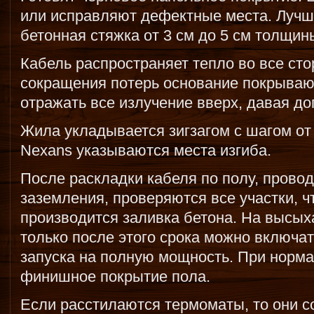
или исправляют дефектные места. Лучш
бетонная стяжка от 3 см до 5 см толщин
Кабель распространяет тепло во все сто
сокращения потерь основание покрывают
отражать все излучение вверх, давая до
Жила укладывается зигзагом с шагом от 
Nexans указываются места изгиба.
После раскладки кабеля по полу, прово
заземления, проверяются все участки, 
производится заливка бетона. На высых
только после этого срока можно включат
запуска на полную мощность. При норм
финишное покрытие пола.
Если расстилаются термоматы, то они 