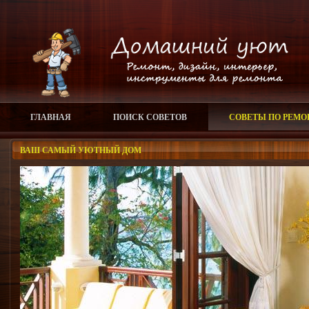
ГЛАВНАЯ
ПОИСК СОВЕТОВ
СОВЕТЫ ПО РЕМО
ВАШ САМЫЙ УЮТНЫЙ ДОМ