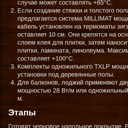
случае может составлять +65°С.
Если создание стяжки и толстого пол
предлагается система MILLIMAT мощн
кабель установлен на термоматы зиг
оставляет 10 см. Они крепятся на ос
слоем клея для плитки, затем нанос
плитки, ламината, линолеума. Макси
составляет +100°С.
Комплекты одножильного TXLP мощно
установки под деревянные полы.
Для балконов, лоджий применяют 
мощностью 28 Вт/м или одножильный
м.
Этапы
Готовят черновое напольное покрытие. 