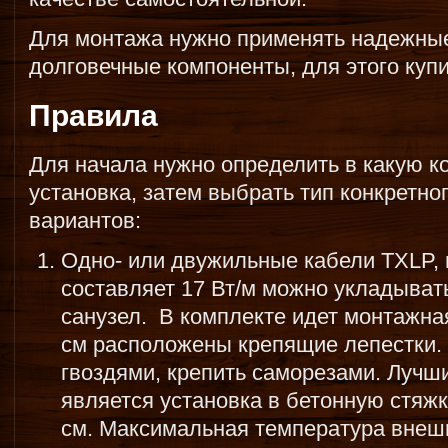
Для монтажа нужно применять надежны
долговечные компоненты, для этого куп
Правила
Для начала нужно определить в какую к
установка, затем выбрать тип конкретно
вариантов:
Одно- или двужильные кабели TXLP,
составляет 17 Вт/м можно укладывать
санузел. В комплекте идет монтажная
см расположены крепящие лепестки. 
гвоздями, крепить саморезами. Луч
является установка в бетонную стяжк
см. Максимальная температура внеш