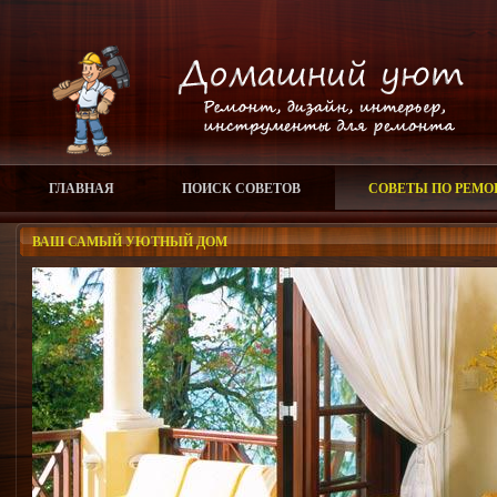
ГЛАВНАЯ
ПОИСК СОВЕТОВ
СОВЕТЫ ПО РЕМО
ВАШ САМЫЙ УЮТНЫЙ ДОМ