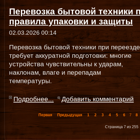
Перевозка бытовой техники 
правила упаковки и защиты
02.03.2026 00:14
Перевозка бытовой техники при переезде
требует аккуратной подготовки: многие
устройства чувствительны к ударам,
наклонам, влаге и перепадам
температуры.
Подробнее...
Добавить комментарий
Первая
Предыдущая
1
2
3
4
5
6
7
8
Страница 7 из 255