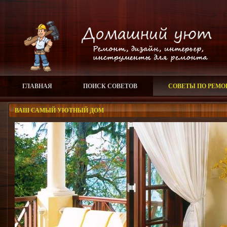
ГЛАВНАЯ
ПОИСК СОВЕТОВ
СОВЕТЫ ПО РЕМО
ВАШ САМЫЙ УЮТНЫЙ ДОМ