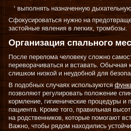
выполнять назначенную дыхательную
Сфокусироваться нужно на предотвраще
застойные явления в легких, тромбозы.
Организация спального ме
После перелома человеку сложно самост
переворачиваться и вставать. Обычная 
слишком низкой и неудобной для безопа
В подобных случаях используются
функ
позволяют регулировать положение спинк
кормление, гигиенические процедуры и
пациента. Кроме того, правильная высот
на родственников, которые помогают вс
Важно, чтобы рядом находились устойч