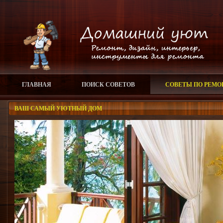
ГЛАВНАЯ
ПОИСК СОВЕТОВ
СОВЕТЫ ПО РЕМО
ВАШ САМЫЙ УЮТНЫЙ ДОМ