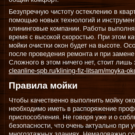
Безупречную чистоту остеклению в квар
помощью новых технологий и инструмен
клининговые компании. Работы выполня
время с высокой скоростью. При этом к
мойки очистки окон будет на высоте. Ос
после проведения ремонта и при замене 
Сложного в этом ничего нет, стоит лишь 
cleanline-spb.ru/klining-fiz-litsam/moyka-o
Правила мойки
Чтобы качественно выполнить мойку око
необходимо иметь в распоряжение про
приспособления. Не говоря уже и о соб
безопасности, что очень актуально при 
многоэтажных зданиях. Немаловажно с