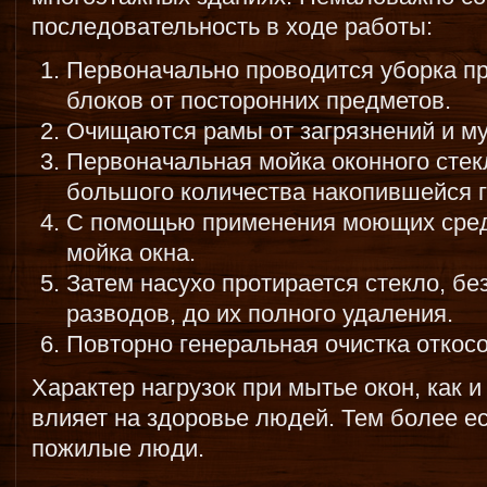
последовательность в ходе работы:
Первоначально проводится уборка пр
блоков от посторонних предметов.
Очищаются рамы от загрязнений и му
Первоначальная мойка оконного стек
большого количества накопившейся г
С помощью применения моющих сред
мойка окна.
Затем насухо протирается стекло, бе
разводов, до их полного удаления.
Повторно генеральная очистка откос
Характер нагрузок при мытье окон, как и
влияет на здоровье людей. Тем более е
пожилые люди.