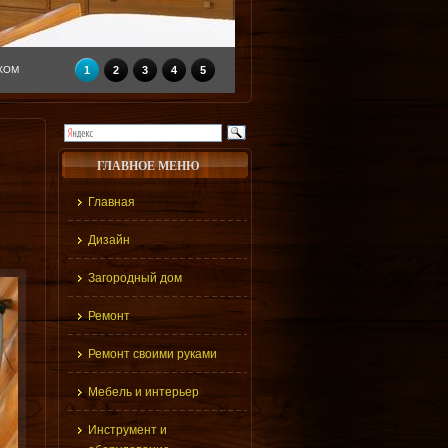
КОМ
1
2
3
4
5
ГЛАВНОЕ МЕНЮ
Главная
Дизайн
Загородный дом
Ремонт
Ремонт своими руками
Мебель и интерьер
Инструмент и