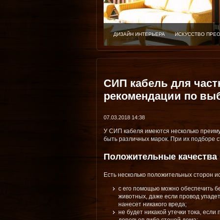
ДИЗАЙН ИНТЕРЬЕРА
ИСКУССТВО ПРЕ
СИП кабель для част
рекомендации по вы
07.03.2018 14:38
У СИП кабеля имеются несколько преиму
быть различных марок. При их подборе с
Положительные качества
Есть несколько положительных сторон и
с его помощью можно обеспечить б
животных, даже если провод упадет
нанесет никакого вреда;
не будет никакой утечки тока, если