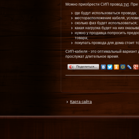
Можно приобрести СИП провод
тут
. При
где будут использоваться провода;
месторасположение кабеля, услови
сколько фаз будет использоваться;
какая нагрузка будет на них оказыв
нужно у продавца попросить предо
товара;
покупать провода для дома стоит т
СИП-кабеля - это оптимальный вариант 
прослужат длительное время.
Поделиться…
Карта сайта