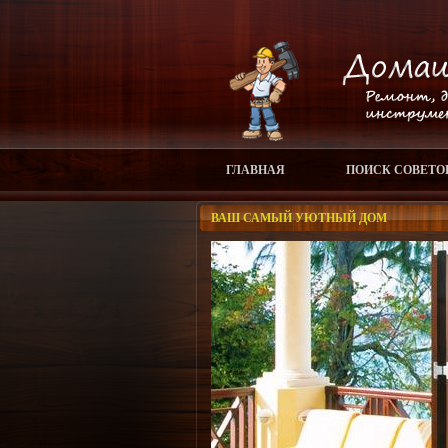
ГЛАВНАЯ
ПОИСК СОВЕТО
ВАШ САМЫЙ УЮТНЫЙ ДОМ