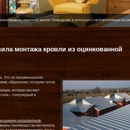
ОБРАЗОВЫВАТЬ ОБЫЧНОЕ ЖИЛОЕ ПОМЕЩЕНИЕ В ИНТЕРЬЕР С НЕПОВТОРИМЫМ ОБЛИ
ила монтажа кровли из оцинкованной
ма. Это не преуменьшение:
чкам, обрушению, потерям тепла.
укция, которую венчает
сталь – популярный и
.sageerp.ru/osobennosti-
 видны преимущества материала.