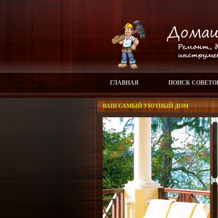
ГЛАВНАЯ
ПОИСК СОВЕТО
ВАШ САМЫЙ УЮТНЫЙ ДОМ