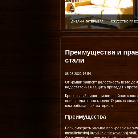
ДИЗАЙН ИНТЕРЬЕРА
ИСКУССТВО ПРЕ
Преимущества и прав
стали
08.08.2022 16:54
От крыши зависит целостность всего до
недостаточная защита приведет к проте
Кровельный пирог – многослойная констр
непосредственно кровля. Оцинкованная 
востребованный материал.
Преимущества
Если смотреть больше про кровлю на
www
metallicheskoj-krovli-iz-otsinkovannoj-stali
,