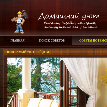
ГЛАВНАЯ
ПОИСК СОВЕТОВ
СОВЕТЫ ПО РЕМО
ВАШ САМЫЙ УЮТНЫЙ ДОМ