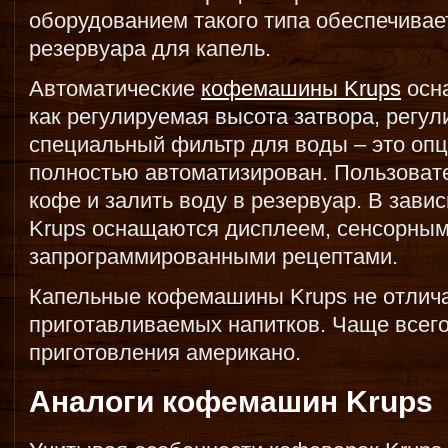
оборудованием такого типа обеспечивае
резервуара для капель.
Автоматические
кофемашины Krups
осн
как регулируемая высота затвора, регул
специальный фильтр для воды – это опц
полностью автоматизирован. Пользоват
кофе и залить воду в резервуар. В зав
Krups оснащаются дисплеем, сенсорным
запрограммированными рецептами.
Капельные кофемашины Krups не отлич
приготавливаемых напитков. Чаще всег
приготовления американо.
Аналоги кофемашин Krups