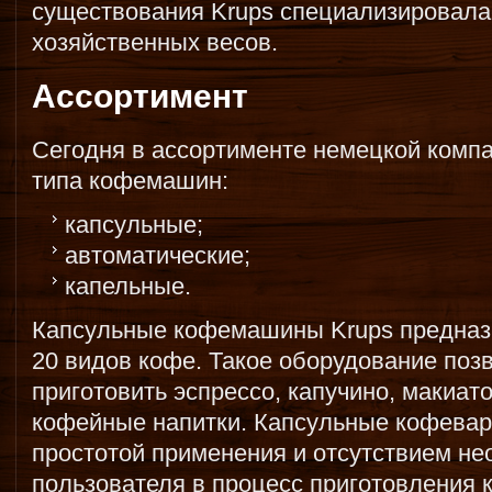
существования Krups специализировала
хозяйственных весов.
Ассортимент
Сегодня в ассортименте немецкой компа
типа кофемашин:
капсульные;
автоматические;
капельные.
Капсульные кофемашины Krups предназ
20 видов кофе. Такое оборудование поз
приготовить эспрессо, капучино, макиат
кофейные напитки. Капсульные кофевар
простотой применения и отсутствием н
пользователя в процесс приготовления 