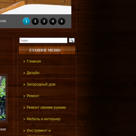
КОМ
1
2
3
4
5
ГЛАВНОЕ МЕНЮ
Главная
Дизайн
Загородный дом
Ремонт
Ремонт своими руками
Мебель и интерьер
ники
Инструмент и