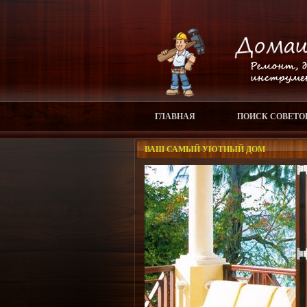
ГЛАВНАЯ
ПОИСК СОВЕТО
ВАШ САМЫЙ УЮТНЫЙ ДОМ