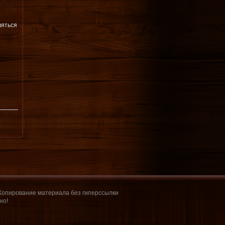
ляться
 Копирование материала без гиперссылки
но!