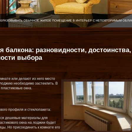
ОБРАЗОВЫВАТЬ ОБЫЧНОЕ ЖИЛОЕ ПОМЕЩЕНИЕ В ИНТЕРЬЕР С НЕПОВТОРИМЫМ ОБЛИ
я балкона: разновидности, достоинства,
ности выбора
мнате или делают из него место
 лоджию необходимо застеклить. В
 пластиковые окна.
вого профиля и стеклопакета:
тся дешевые материалы для
ластикового окна на лоджии будет
цы. Но присоединить к комнате его