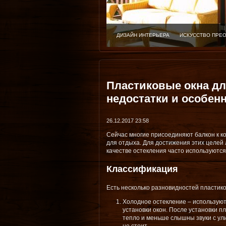
ДИЗАЙН ИНТЕРЬЕРА
ИСКУССТВО ПРЕ
Пластиковые окна дл
недостатки и особен
26.12.2017 23:58
Сейчас многие присоединяют балкон к ко
для отдыха. Для достижения этих целей
качестве остекления часто используются
Классификация
Есть несколько разновидностей пластико
Холодное остекление – использую
установки окон. После установки п
тепло и меньше слышны звуки с ули