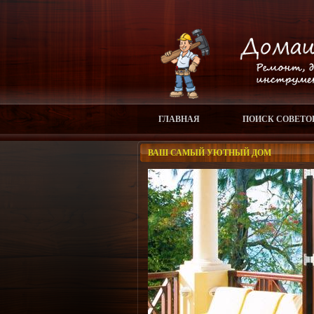
ГЛАВНАЯ
ПОИСК СОВЕТО
ВАШ САМЫЙ УЮТНЫЙ ДОМ