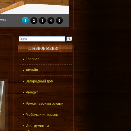
КОМ
1
2
3
4
5
ГЛАВНОЕ МЕНЮ
Главная
Дизайн
Загородный дом
Ремонт
Ремонт своими руками
Мебель и интерьер
Инструмент и