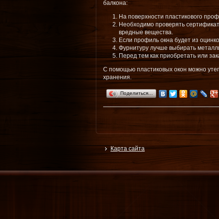
балкона:
На поверхности пластикового проф
Необходимо проверять сертификат к
вредные вещества.
Если профиль окна будет из оцинко
Фурнитуру лучше выбирать металл
Перед тем как приобретать или зак
С помощью пластиковых окон можно утеп
хранения.
Поделиться…
Карта сайта