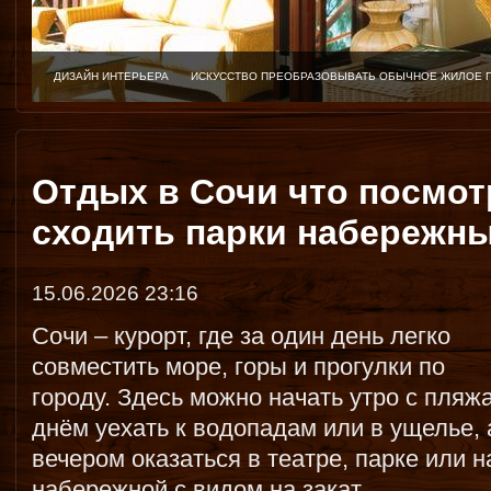
ДИЗАЙН ИНТЕРЬЕРА
ИСКУССТВО ПРЕОБРАЗОВЫВАТЬ ОБЫЧНОЕ ЖИЛОЕ 
Отдых в Сочи что посмот
сходить парки набережны
15.06.2026 23:16
Сочи – курорт, где за один день легко
совместить море, горы и прогулки по
городу. Здесь можно начать утро с пляжа
днём уехать к водопадам или в ущелье, 
вечером оказаться в театре, парке или н
набережной с видом на закат.