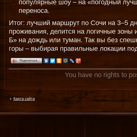
популярные шоу – на «погодный луч
переноса.
Итог: лучший маршрут по Сочи на 3–5 дн
проживания, делится на логичные зоны 
Б» на дождь или туман. Так вы без спешк
горы – выбирая правильные локации под
Поделиться…
You have no rights to p
Карта сайта