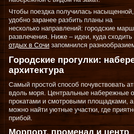
Чтобы поездка получилась насыщенной,
удобно заранее разбить планы на
несколько направлений: городские марш
развлечения. Ниже – идеи, куда сходить 
отдых в Сочи
запомнился разнообразие
Городские прогулки: набер
архитектура
Самый простой способ почувствовать ат
вдоль моря. Центральные набережные о
прокатами и смотровыми площадками, а 
можно найти уютные участки, где приятн
прибой.
Морпорт, променад и центр