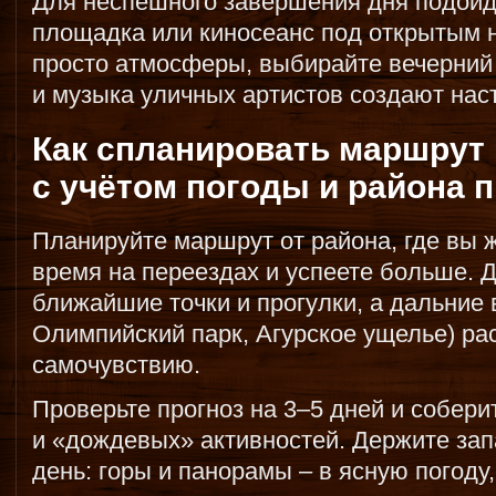
Для неспешного завершения дня подойду
площадка или киносеанс под открытым н
просто атмосферы, выбирайте вечерний
и музыка уличных артистов создают нас
Как спланировать маршрут 
с учётом погоды и района 
Планируйте маршрут от района, где вы ж
время на переездах и успеете больше. 
ближайшие точки и прогулки, а дальние
Олимпийский парк, Агурское ущелье) ра
самочувствию.
Проверьте прогноз на 3–5 дней и собер
и «дождевых» активностей. Держите зап
день: горы и панорамы – в ясную погоду,