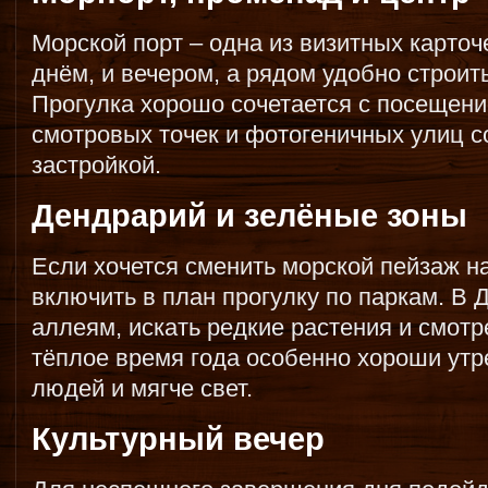
Морской порт – одна из визитных карточе
днём, и вечером, а рядом удобно строит
Прогулка хорошо сочетается с посещен
смотровых точек и фотогеничных улиц с
застройкой.
Дендрарий и зелёные зоны
Если хочется сменить морской пейзаж на
включить в план прогулку по паркам. В 
аллеям, искать редкие растения и смотр
тёплое время года особенно хороши утр
людей и мягче свет.
Культурный вечер