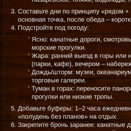
Составьте дни по принципу «рядом + 
основная точка, после обеда – корот
Подстройте под погоду:
Ясно: канатные дороги, смотров
морские прогулки.
Жара: ранний выезд в горы или 
(парки, кафе), вечером – набере
Дождь/шторм: музеи, океанариум
торговые галереи.
Туман в горах: переносите пано
прогулки или низкие тропы.
Добавьте буферы: 1–2 часа ежедневн
«полудень без планов» на отдых.
Закрепите бронь заранее: канатные д