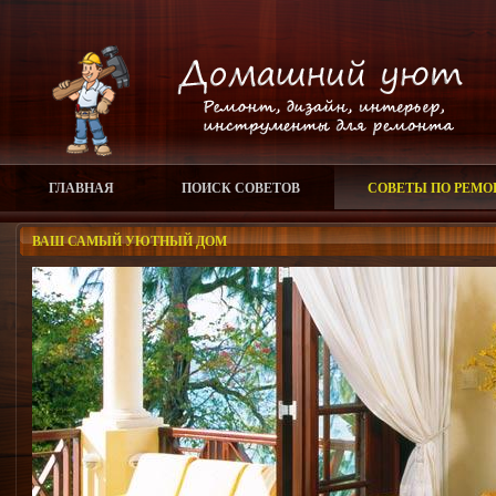
ГЛАВНАЯ
ПОИСК СОВЕТОВ
СОВЕТЫ ПО РЕМО
ВАШ САМЫЙ УЮТНЫЙ ДОМ