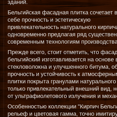
зданий.
Бельгийская фасадная плитка сочетает 
себе прочность и эстетическую
привлекательность натурального кирпич
одновременно предлагая ряд существе
современным технологиям производства
Прежде всего, стоит отметить, что фаса
бельгийский изготавливается на основе
стекловолокна и улучшенного битума, 
прочность и устойчивость к атмосферны
плитки покрыта гранулами натурального 
только привлекательный внешний вид, 
от ультрафиолетового излучения и меха
Особенностью коллекции "Кирпич Бельг
рельеф и цветовая гамма, точно имити