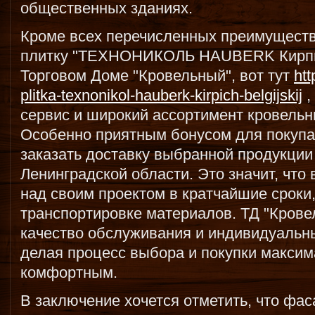
общественных зданиях.
Кроме всех перечисленных преимущест
плитку "ТЕХНОНИКОЛЬ HAUBERK Кирпич
Торговом Доме "Кровельный", вот тут
ht
plitka-texnonikol-hauberk-kirpich-belgijskij
,
сервис и широкий ассортимент кровель
Особенно приятным бонусом для покупа
заказать доставку выбранной продукции
Ленинградской области. Это значит, что
над своим проектом в кратчайшие сроки,
транспортировке материалов. ТД "Крове
качество обслуживания и индивидуальны
делая процесс выбора и покупки макси
комфортным.
В заключение хочется отметить, что фас