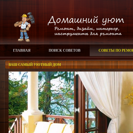
ГЛАВНАЯ
ПОИСК СОВЕТОВ
СОВЕТЫ ПО РЕМО
ВАШ САМЫЙ УЮТНЫЙ ДОМ