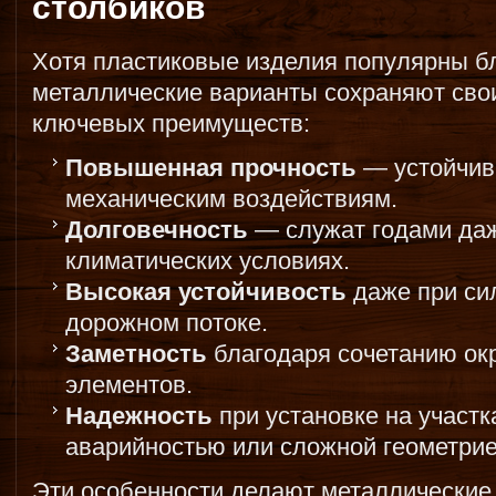
столбиков
Хотя пластиковые изделия популярны бл
металлические варианты сохраняют сво
ключевых преимуществ:
Повышенная прочность
— устойчив
механическим воздействиям.
Долговечность
— служат годами даж
климатических условиях.
Высокая устойчивость
даже при си
дорожном потоке.
Заметность
благодаря сочетанию ок
элементов.
Надежность
при установке на участ
аварийностью или сложной геометрие
Эти особенности делают металлические