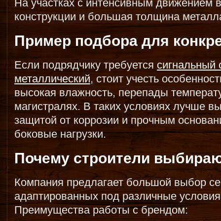
На участках с интенсивным движением 
конструкции и большая толщина металл
Пример подбора для конкре
Если подрядчику требуется
сигнальный 
металлический
, стоит учесть особеннос
высокая влажность, перепады температу
магистралях. В таких условиях лучше в
защитой от коррозии и прочным основ
боковые нагрузки.
Почему строители выбира
Компания предлагает большой выбор с
адаптированных под различные условия
Преимущества работы с брендом: