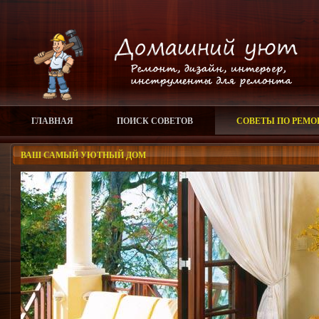
ГЛАВНАЯ
ПОИСК СОВЕТОВ
СОВЕТЫ ПО РЕМО
ВАШ САМЫЙ УЮТНЫЙ ДОМ