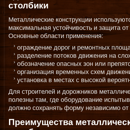
столбики
Металлические конструкции используютс
максимальная устойчивость и защита от 
Основные области применения:
ограждение дорог и ремонтных площа
разделение потоков движения на сло
обозначение опасных зон или препятс
организация временных схем движени
установка в местах с высокой вероят
Для строителей и дорожников металлич
полезны там, где оборудование испытыв
должно сохранять форму независимо от
Преимущества металличес