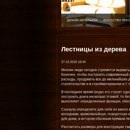
ДИЗАЙН ИНТЕРЬЕРА
ИСКУССТВО ПРЕ
Лестницы из дерева
27.10.2018 18:44
Многие люди сегодня стремятся вырватьс
Конечно, чтобы построить современный 
расходы, продумать все до мельчайших 
строительстве и в стройматериалах и т. п
В последнее время редко кто строит од
построить дом в несколько этажей, то бе
выполняет определенные функции, обес
Сначала определите для себя из какого м
косоурами, криволинейная, поворотная и
для дома, в котором обычным прямым ле
Рассчитать размеры для конструкции так