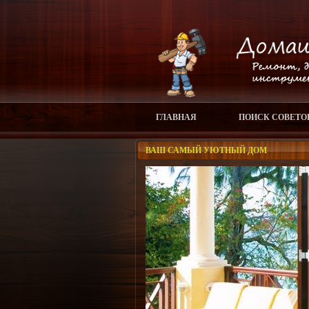
ГЛАВНАЯ
ПОИСК СОВЕТО
ВАШ САМЫЙ УЮТНЫЙ ДОМ