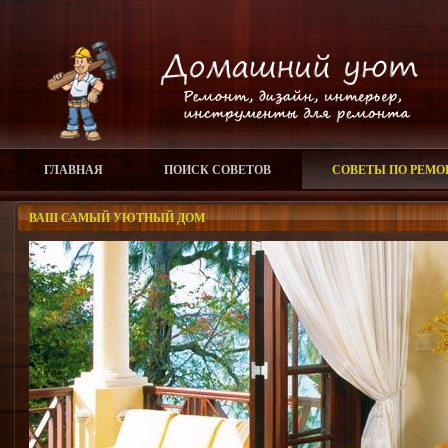
ГЛАВНАЯ
ПОИСК СОВЕТОВ
СОВЕТЫ ПО РЕМО
ВАШ САМЫЙ УЮТНЫЙ ДОМ