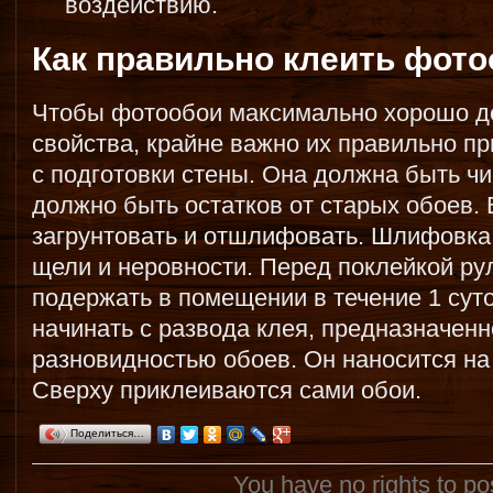
воздействию.
Как правильно клеить фот
Чтобы фотообои максимально хорошо де
свойства, крайне важно их правильно пр
с подготовки стены. Она должна быть чи
должно быть остатков от старых обоев. 
загрунтовать и отшлифовать. Шлифовка
щели и неровности. Перед поклейкой ру
подержать в помещении в течение 1 сут
начинать с развода клея, предназначенн
разновидностью обоев. Он наносится на
Сверху приклеиваются сами обои.
Поделиться…
You have no rights to p