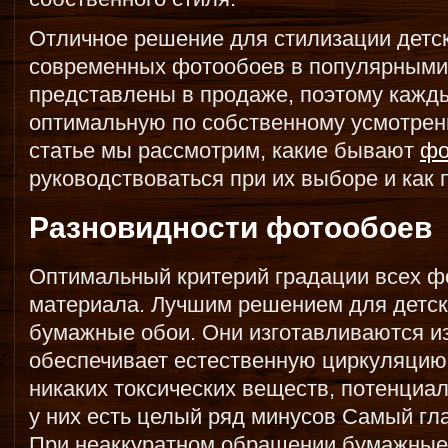
Отличное решение для стилизации детс
современных фотообоев в популярными
представлены в продаже, поэтому кажд
оптимальную по собственному усмотрен
статье мы рассмотрим, какие бывают
фо
руководствоваться при их выборе и как
Разновидности фотообоев
Оптимальный критерий градации всех фо
материала. Лучшим решением для детск
бумажные обои. Они изготавливаются из
обеспечивает естественную циркуляцию
никаких токсических веществ, потенциа
у них есть целый ряд минусов Самый гл
При неаккуратном обращении бумажные 