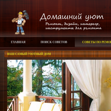
ГЛАВНАЯ
ПОИСК СОВЕТОВ
СОВЕТЫ ПО РЕМО
ВАШ САМЫЙ УЮТНЫЙ ДОМ