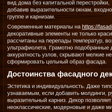
вид дома без капитальной перестройки,
добавив выразительности окнам, входн
группе и карнизам.
Современные материалы на
https://fasa
декоративные элементы не только краси
рассчитаны на перепады температур, во
ультрафиолета. Грамотно подобранные
аккуратность узлов, скрывают мелкие н
сформировать цельный образ фасада.
Достоинства фасадного де
Эстетика и индивидуальность. Даже тип
узнаваемым, если добавить молдинги, р
выразительный карниз. Декор позволяет
неоклассические, модерновые и даже м