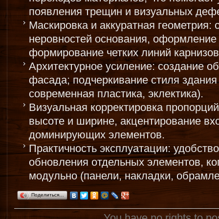
появления трещин и визуальных дефе
Маскировка и аккуратная геометрия:
неровностей основания, оформление 
формирование четких линий карнизов,
Архитектурное усиление: создание о
фасада; подчеркивание стиля здания 
современная пластика, эклектика).
Визуальная корректировка пропорций
высоте и ширине, акцентирование вх
доминирующих элементов.
Практичность эксплуатации: удобство
обновления отдельных элементов, ко
модульно (панели, накладки, обрамле
Поделиться…
You have no rights to p