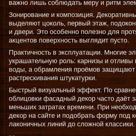
важно лишь соблюдать меру и ритм эле
Зонирование и композиция. Декоративн
выделяют цоколь, первый этаж, подоко
и двери. Это особенно полезно для прот
акцентов поверхность выглядит пусто.
Практичность в эксплуатации. Многие э
украшательную роль: карнизы и отливы 
воды, а обрамления проёмов защищают 
растрескивания штукатурки.
Быстрый визуальный эффект. По сравне
облицовки фасадный декор часто даёт 
меньших затратах времени. При необхо
декор на сайте и подобрать форму под к
лаконичных линий до сложной классики.