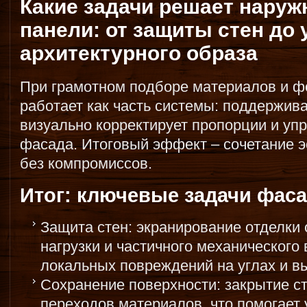
Какие задачи решает наруж
панели: от защиты стен до
архитектурного образа
При грамотном подборе материалов и 
работает как часть системы: поддержива
визуально корректирует пропорции и у
фасада. Итоговый эффект – сочетание э
без компромиссов.
Итог: ключевые задачи фаса
Защита стен: экранирование отделки 
нагрузки и частичного механического
локальных повреждений на углах и в
Сохранение поверхности: закрытие с
переходов материалов, что помогает