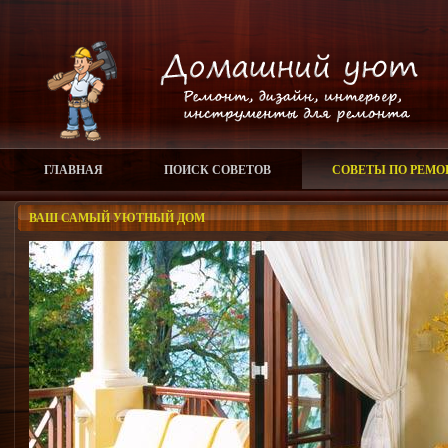
ГЛАВНАЯ
ПОИСК СОВЕТОВ
СОВЕТЫ ПО РЕМО
ВАШ САМЫЙ УЮТНЫЙ ДОМ