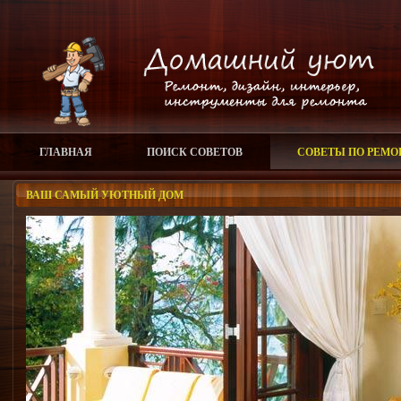
ГЛАВНАЯ
ПОИСК СОВЕТОВ
СОВЕТЫ ПО РЕМО
ВАШ САМЫЙ УЮТНЫЙ ДОМ