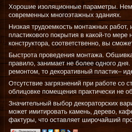
Хорошие изоляционные параметры. Нем
современных многоэтажных зданиях.
Низкая трудоемкость монтажных работ, и
пластикового покрытия в какой-то мере 
конструктора, соответственно, вы сможе
Быстрота проведения монтажа. Обшивка 
правило, занимает не более одного дня.
ремонтом, то декоративный пластик– ид
Отсутствие загрязнений при работе со 
облицовке помещения практически не об
Значительный выбор декораторских вар
может имитировать камень, дерево, кафе
фактуры, что оставляет широчайший про
Поделиться…