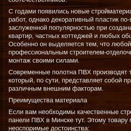
С годами появились новые стройматери
работ, однако декоративный пластик по
заслуженной популярностью при создани
квартир, частных коттеджей и любых о
Особенно он выделяется тем, что любой
профессиональным строителем-отделочн
монтаж своими силами.
Современные полотна ПВХ производят 
который, по сути, представляет собой п
различным внешним факторам.
Преимущества материала
Если вам необходимы качественные стр
панели ПВХ в Минске тут. Этому товар
неоспоримые достоинства: