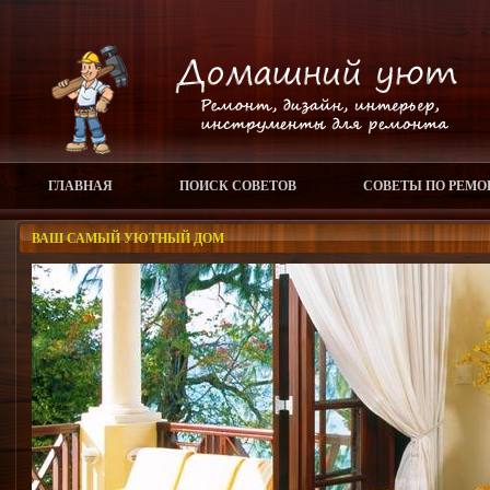
ГЛАВНАЯ
ПОИСК СОВЕТОВ
СОВЕТЫ ПО РЕМО
ВАШ САМЫЙ УЮТНЫЙ ДОМ