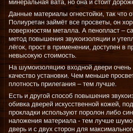
минеральная вата, но она и стоит дорож
Данные материалы огнестойки, так что 
Полиуретан займёт все просветы, он хор
поверхностям металла. А пенопласт – 
метод повышения звукоизоляции и утеп
лёгок, прост в применении, доступен в 
невысокую стоимость.
На шумоизоляцию входной двери очень в
качество установки. Чем меньше просве
плотность прилегания – тем лучше.
Есть и другой способ повышения звукои
обивка дверей искусственной кожей, под
прокладки используют поролон либо си
наложения материала - тем лучше шумо
дверь и с двух сторон для максимально