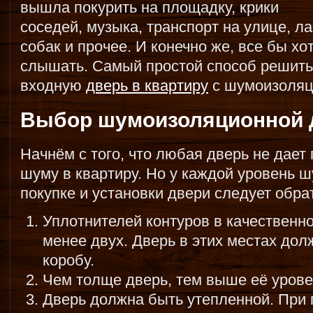
вышла покурить на площадку, крики
соседей, музыка, транспорт на улице, л
собак и прочее. И конечно же, все бы хо
слышать. Самый простой способ решить 
входную
дверь в квартиру
с шумоизоляц
Выбор шумоизоляционной 
Начнём с того, что любая дверь не дает
шуму в квартиру. Но у каждой уровень 
покупке и установки двери следует обра
Уплотнителей контуров в качественн
менее двух. Дверь в этих местах дол
коробу.
Чем толще дверь, тем выше её уров
Дверь должна быть утепленной. При 