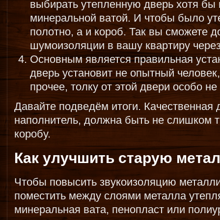
выбирать утепленную дверь хотя бы 
минеральной ватой. И чтобы было ут
полотно, а и короб. Так вы сможете 
шумоизоляции в вашу квартиру через
Основным является правильная устан
дверь установит не опытный человек,
прочее, толку от этой двери особо не 
Давайте подведём итоги. Качественная 
наполнитель, должна быть не слишком т
коробу.
Как улучшить старую мета
Чтобы повысить звукоизоляцию металли
поместить между слоями металла утеп
минеральная вата, пенопласт или полиу