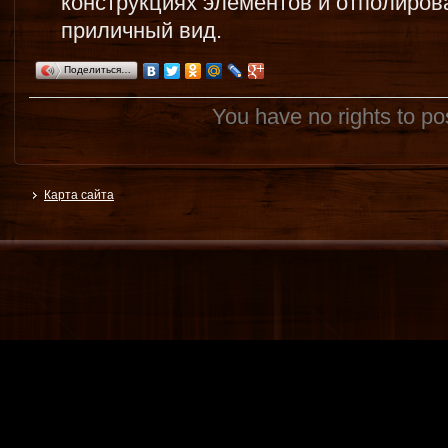
конструкциях элементов и отполиров
приличный вид.
Поделиться…
You have no rights to p
Карта сайта