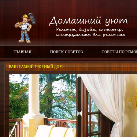
ГЛАВНАЯ
ПОИСК СОВЕТОВ
СОВЕТЫ ПО РЕМО
ВАШ САМЫЙ УЮТНЫЙ ДОМ