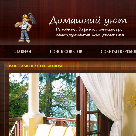
ГЛАВНАЯ
ПОИСК СОВЕТОВ
СОВЕТЫ ПО РЕМО
ВАШ САМЫЙ УЮТНЫЙ ДОМ