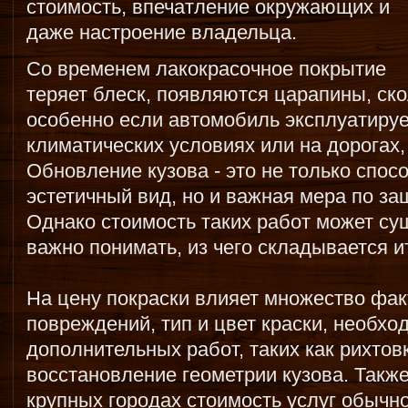
стоимость, впечатление окружающих и
даже настроение владельца.
Со временем лакокрасочное покрытие
теряет блеск, появляются царапины, ск
особенно если автомобиль эксплуатиру
климатических условиях или на дорогах
Обновление кузова - это не только спос
эстетичный вид, но и важная мера по за
Однако стоимость таких работ может су
важно понимать, из чего складывается и
На цену покраски влияет множество фак
повреждений, тип и цвет краски, необх
дополнительных работ, таких как рихтов
восстановление геометрии кузова. Такж
крупных городах стоимость услуг обычно