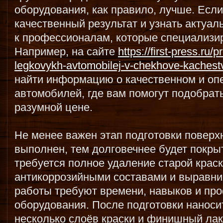
оборудования, как правило, лучше. Если
качественный результат и узнать актуал
к профессионалам, которые специализир
Например, на сайте
https://first-press.ru
legkovykh-avtomobilej-v-chekhove-kachestv
найти информацию о качественном и оп
автомобилей, где вам помогут подобрат
разумной цене.
Не менее важен этап подготовки поверх
выполнен, тем долговечнее будет покры
требуется полное удаление старой крас
антикоррозийными составами и выравнив
работы требуют времени, навыков и пр
оборудования. После подготовки наносит
несколько слоёв краски и финишный ла