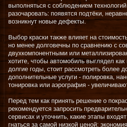
выполняться с соблюдением технологий,
разочаровать: появятся подтёки, нерав
возникнут новые дефекты.
Выбор краски также влияет на стоимост
но менее долговечны по сравнению с с
двухкомпонентными или металлизирова
хотите, чтобы автомобиль выглядел как
долгие годы, стоит рассмотреть более д
дополнительные услуги - полировка, на
тонировка или аэрография - увеличиваю
Перед тем как принять решение о покра
рекомендуется запросить предварительн
сервисах и уточнить, какие этапы входят
гнаться за самой низкой ценой: экономи