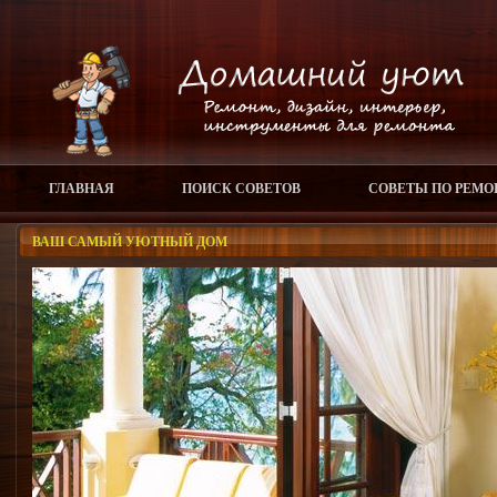
ГЛАВНАЯ
ПОИСК СОВЕТОВ
СОВЕТЫ ПО РЕМО
ВАШ САМЫЙ УЮТНЫЙ ДОМ