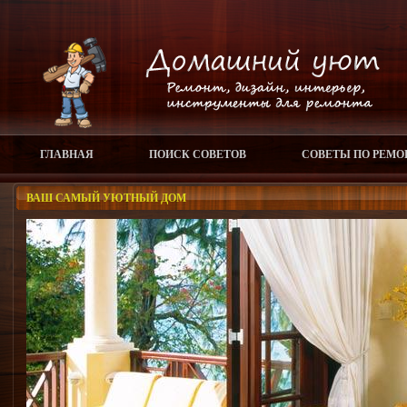
ГЛАВНАЯ
ПОИСК СОВЕТОВ
СОВЕТЫ ПО РЕМО
ВАШ САМЫЙ УЮТНЫЙ ДОМ