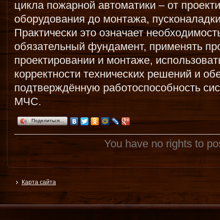
цикла пожарной автоматики – от проект
оборудования до монтажа, пусконаладки
Практически это означает необходимость
обязательный фундамент, применять п
проектировании и монтаже, использова
корректности технических решений и об
подтверждённую работоспособность сис
МЧС.
Поделиться…
You have no rights to p
Карта сайта