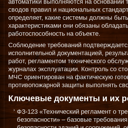
автоматики выполняются на основании т
сводов правил и национальных стандар
определяет, какие системы должны быть
характеристиками они обязаны обладать
работоспособность на объекте.
Соблюдение требований подтверждается
исполнительной документацией, резуль
работ, регламентом технического обслу
журналах эксплуатации. Контроль со ст
МЧС ориентирован на фактическую гото
противопожарной защиты выполнять сво
Ключевые документы и их р
ФЗ-123 «Технический регламент о тр
безопасности» – базовые требования
безопасности зданий и сооружений, 