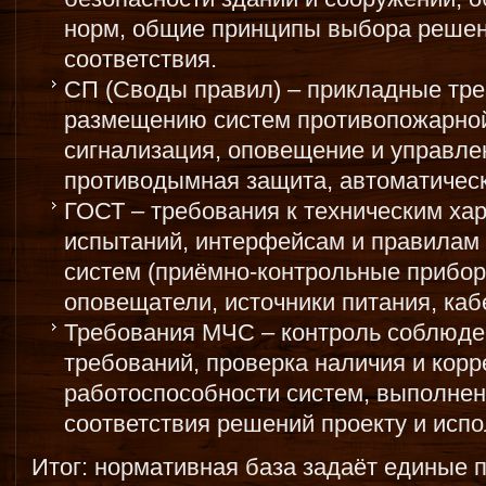
норм, общие принципы выбора решен
соответствия.
СП (Своды правил) – прикладные тре
размещению систем противопожарно
сигнализация, оповещение и управле
противодымная защита, автоматическ
ГОСТ – требования к техническим ха
испытаний, интерфейсам и правилам
систем (приёмно-контрольные прибор
оповещатели, источники питания, кабе
Требования МЧС – контроль соблюде
требований, проверка наличия и корр
работоспособности систем, выполнен
соответствия решений проекту и исп
Итог: нормативная база задаёт единые 