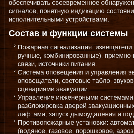
обеспечивать своевременное обнаружен
сигналов, понятную индикацию состояни
исполнительными устройствами.
Состав и функции системы
Пожарная сигнализация: извещатели
ручные, комбинированные), приемно-
связи, источники питания.
Система оповещения и управления э
оповещатели, световые табло, звуко
сценариями эвакуации.
Управление инженерными системами:
разблокировка дверей эвакуационны
лифтами, запуск дымоудаления и под
Противопожарные установки: автома
(водяное, газовое, порошковое, аэроз