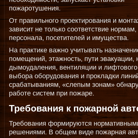
пожаротушения.
От правильного проектирования и монт
зависит не только соответствие нормам,
персонала, посетителей и имущества.
На практике важно учитывать назначени
помещений, этажность, пути эвакуации,
дымоудаления, вентиляции и лифтового 
выбора оборудования и прокладки лини
срабатываниям, «слепым зонам» обнару
работе систем при пожаре.
Требования к пожарной авт
Требования формируются нормативными
решениями. В общем виде пожарная ав