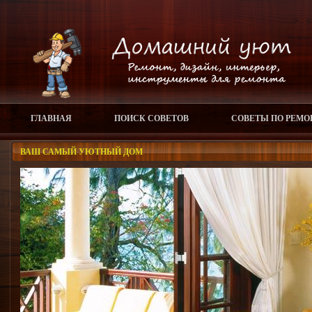
ГЛАВНАЯ
ПОИСК СОВЕТОВ
СОВЕТЫ ПО РЕМО
ВАШ САМЫЙ УЮТНЫЙ ДОМ