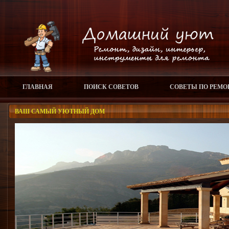
ГЛАВНАЯ
ПОИСК СОВЕТОВ
СОВЕТЫ ПО РЕМО
ВАШ САМЫЙ УЮТНЫЙ ДОМ