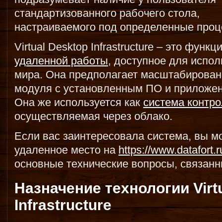
стандартизованного рабочего стола,
настраиваемого под определенные проц
Virtual Desktop Infrastructure – это фун
удаленной работы
, доступное для испо
мира. Она предполагает масштабирован
модуля с установленным ПО и приложен
Она же используется как
система контро
осуществляемая через облако.
Если вас заинтересовала система, вы м
удаленное место на
https://www.datafort.r
основные технические вопросы, связанны
Назначение технологии Virt
Infrastructure