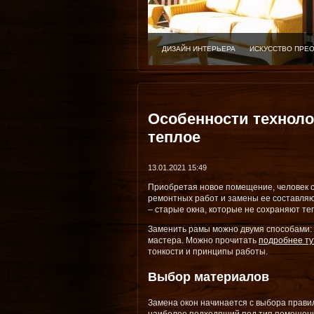
ДИЗАЙН ИНТЕРЬЕРА
ИСКУССТВО ПРЕ
Особенности техноло
теплое
13.01.2021 15:49
Приобретая новое помещение, человек с
ремонтных работ и замены ее составля
– старые окна, которые не сохраняют те
Заменить рамы можно двумя способами:
мастера. Можно прочитать
подробнее ту
тонкости и принципы работы.
Выбор материалов
Замена окон начинается с выбора прави