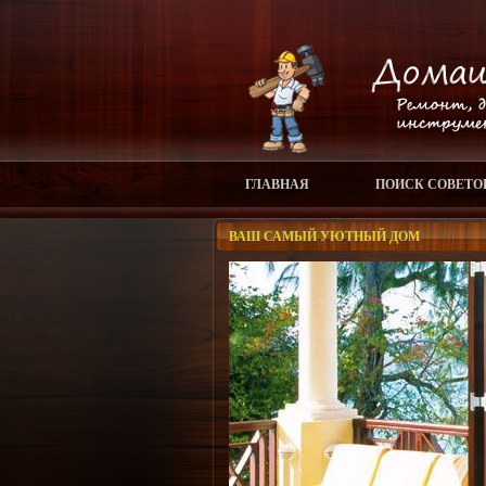
ГЛАВНАЯ
ПОИСК СОВЕТО
ВАШ САМЫЙ УЮТНЫЙ ДОМ