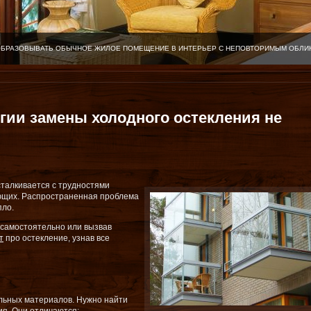
ОБРАЗОВЫВАТЬ ОБЫЧНОЕ ЖИЛОЕ ПОМЕЩЕНИЕ В ИНТЕРЬЕР С НЕПОВТОРИМЫМ ОБЛИ
гии замены холодного остекления не
талкивается с трудностями
ющих. Распространенная проблема
пло.
 самостоятельно или вызвав
т
про остекление, узнав все
льных материалов. Нужно найти