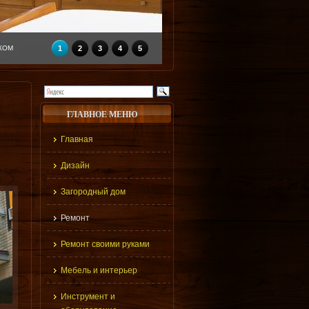
КОМ
1
2
3
4
5
ГЛАВНОЕ МЕНЮ
Главная
Дизайн
Загородный дом
Ремонт
Ремонт своими руками
Мебель и интерьер
Инструмент и