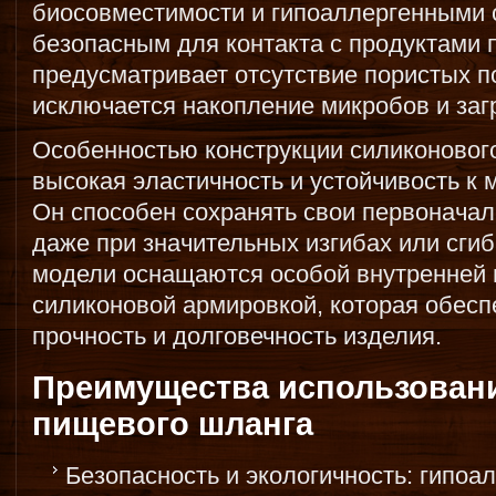
биосовместимости и гипоаллергенными с
безопасным для контакта с продуктами 
предусматривает отсутствие пористых п
исключается накопление микробов и заг
Особенностью конструкции силиконового
высокая эластичность и устойчивость к
Он способен сохранять свои первонача
даже при значительных изгибах или сгиб
модели оснащаются особой внутренней 
силиконовой армировкой, которая обес
прочность и долговечность изделия.
Преимущества использован
пищевого шланга
Безопасность и экологичность: гипоа