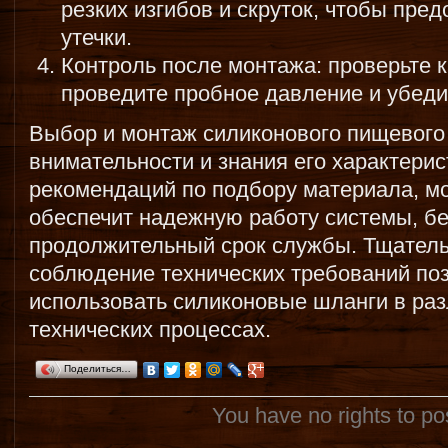
резких изгибов и скруток, чтобы пре
утечки.
Контроль после монтажа: проверьте 
проведите пробное давление и убедит
Выбор и монтаж силиконового пищевого
внимательности и знания его характери
рекомендаций по подбору материала, м
обеспечит надежную работу системы, бе
продолжительный срок службы. Тщатель
соблюдение технических требований п
использовать силиконовые шланги в ра
технических процессах.
Поделиться…
You have no rights to p