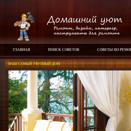
ГЛАВНАЯ
ПОИСК СОВЕТОВ
СОВЕТЫ ПО РЕМО
ВАШ САМЫЙ УЮТНЫЙ ДОМ