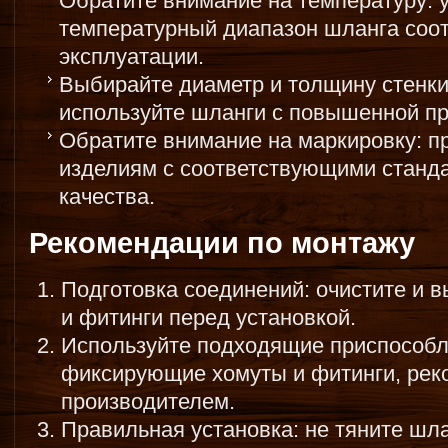
Обратите внимание на температуру: у
температурный диапазон шланга соот
эксплуатации.
Выбирайте диаметр и толщину стенки
используйте шланги с повышенной пр
Обратите внимание на маркировку: п
изделиям с соответствующими станд
качества.
Рекомендации по монтажу
Подготовка соединений: очистите и 
и фитинги перед установкой.
Используйте подходящие приспособл
фиксирующие хомуты и фитинги, ре
производителем.
Правильная установка: не тяните шла