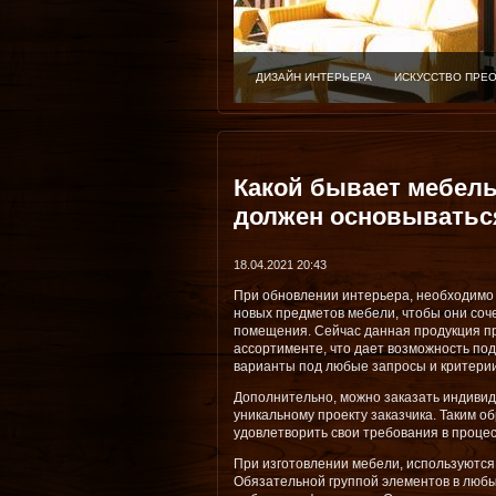
ДИЗАЙН ИНТЕРЬЕРА
ИСКУССТВО ПРЕ
Какой бывает мебель
должен основыватьс
18.04.2021 20:43
При обновлении интерьера, необходимо
новых предметов мебели, чтобы они соч
помещения. Сейчас данная продукция п
ассортименте, что дает возможность п
варианты под любые запросы и критерии
Дополнительно, можно заказать индивид
уникальному проекту заказчика. Таким о
удовлетворить свои требования в проце
При изготовлении мебели, используютс
Обязательной группой элементов в любы