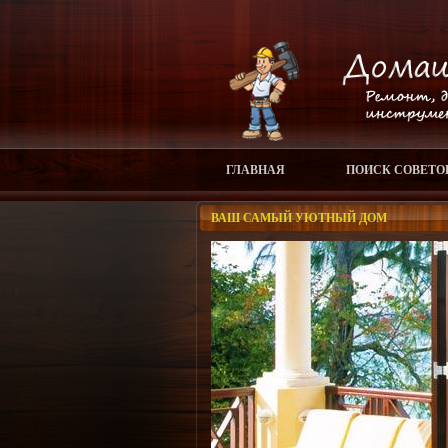
ГЛАВНАЯ
ПОИСК СОВЕТО
ВАШ САМЫЙ УЮТНЫЙ ДОМ