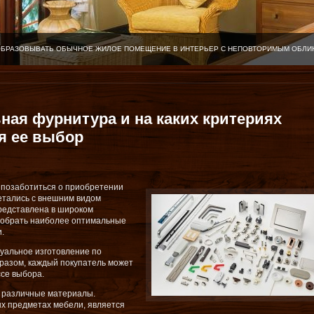
ОБРАЗОВЫВАТЬ ОБЫЧНОЕ ЖИЛОЕ ПОМЕЩЕНИЕ В ИНТЕРЬЕР С НЕПОВТОРИМЫМ ОБЛИ
ная фурнитура и на каких критериях
я ее выбор
 позаботиться о приобретении
етались с внешним видом
редставлена в широком
одобрать наиболее оптимальные
.
уальное изготовление по
бразом, каждый покупатель может
ссе выбора.
я различные материалы.
х предметах мебели, является