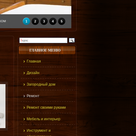
КОМ
1
2
3
4
5
ГЛАВНОЕ МЕНЮ
Главная
Дизайн
Загородный дом
Ремонт
Ремонт своими руками
Мебель и интерьер
Инструмент и