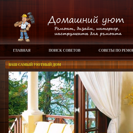
ГЛАВНАЯ
ПОИСК СОВЕТОВ
СОВЕТЫ ПО РЕМО
ВАШ САМЫЙ УЮТНЫЙ ДОМ