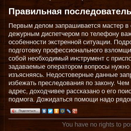
Правильная последователь
Первым делом запрашивается мастер в 
дежурным диспетчером по телефону важ
особенности экстренной ситуации. Под
подготовку профессионального взломщик
собой необходимый инструмент с присп
задаваемые оператором вопросы нужно п
изъясняясь. Недостоверные данные зап
избежать преследования по закону. Чем
адрес, доходчивее рассказано о его пои
подмога. Дожидаться помощи надо рядо
Поделиться…
You have no rights to p