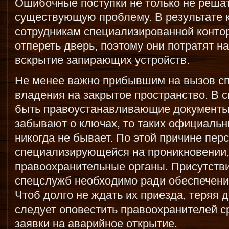
Ошибочные поступки не только не решат 
существующую проблему. В результате
сотрудникам специализированной конто
отпереть дверь, поэтому они потратят 
вскрытие запирающих устройств.
Не менее важно прибывшим на вызов сп
владения на закрытое пространство. В с
быть правоустанавливающие документы
забывают о ключах, то таких официальн
никогда не бывает. По этой причине пер
специализирующейся на проникновении,
правоохранительные органы. Присутств
спецслужб необходимо ради обеспечени
Чтоб долго не ждать их приезда, теряя 
следует оповестить правоохранителей 
заявки на аварийное открытие.