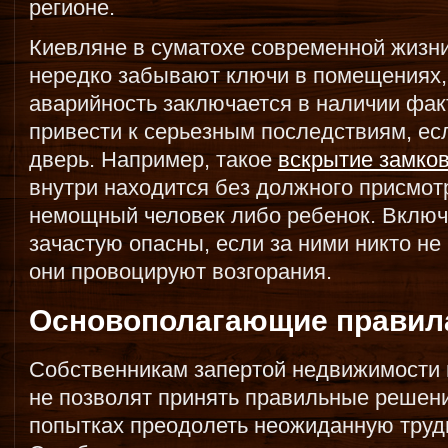
регионе.
Киевляне в суматохе современной жизн
нередко забывают ключи в помещениях, 
аварийность заключается в наличии фак
привести к серьезным последствиям, ес
дверь. Например, такое
вскрытие замков
внутри находится без должного присмот
немощный человек либо ребенок. Вклю
зачастую опасны, если за ними никто не
они провоцируют возгорания.
Основополагающие правил
Собственникам запертой недвижимости 
не позволят принять правильные решен
попытках преодолеть неожиданную труд