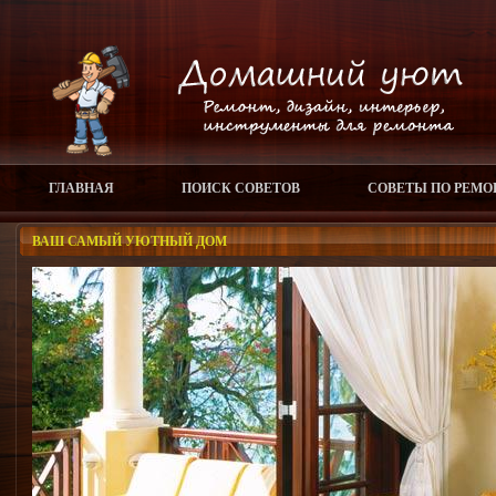
ГЛАВНАЯ
ПОИСК СОВЕТОВ
СОВЕТЫ ПО РЕМО
ВАШ САМЫЙ УЮТНЫЙ ДОМ