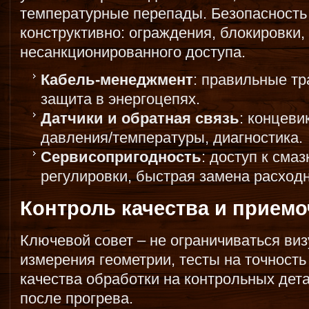
температурные перепады. Безопасность
конструктивно: ограждения, блокировки,
несанкционированного доступа.
Кабель-менеджмент
: правильные тр
защита в энергоцепях.
Датчики и обратная связь
: концеви
давления/температуры, диагностика.
Сервисопригодность
: доступ к сма
регулировки, быстрая замена расходн
Контроль качества и прием
Ключевой совет – не ограничиваться ви
измерения геометрии, тесты на точност
качества обработки на контрольных дет
после прогрева.