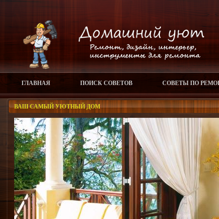
ГЛАВНАЯ
ПОИСК СОВЕТОВ
СОВЕТЫ ПО РЕМО
ВАШ САМЫЙ УЮТНЫЙ ДОМ