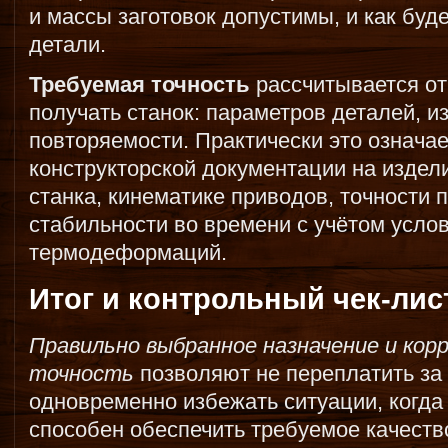
и массы заготовок допустимы, и как буд
детали.
Требуемая точность
рассчитывается от
получать станок: параметров деталей, 
повторяемости. Практически это означа
конструкторской документации на издели
станка, кинематике приводов, точности 
стабильности во времени с учётом услов
термодеформаций.
Итог и контрольный чек-лис
Правильно выбранное назначение и кор
точность
позволяют не переплатить за
одновременно избежать ситуации, когда 
способен обеспечить требуемое качеств