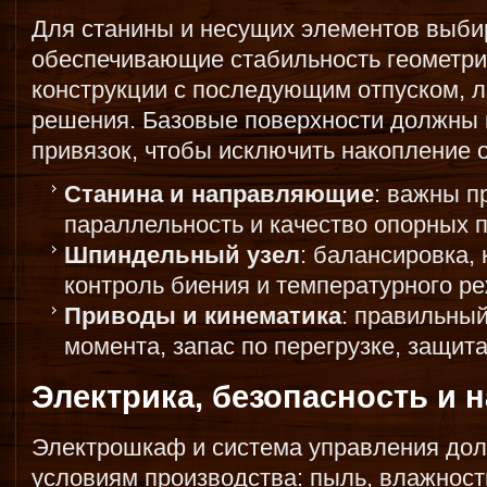
Для станины и несущих элементов выби
обеспечивающие стабильность геометрии
конструкции с последующим отпуском, 
решения. Базовые поверхности должны 
привязок, чтобы исключить накопление 
Станина и направляющие
: важны п
параллельность и качество опорных п
Шпиндельный узел
: балансировка,
контроль биения и температурного р
Приводы и кинематика
: правильны
момента, запас по перегрузке, защит
Электрика, безопасность и 
Электрошкаф и система управления дол
условиям производства: пыль, влажност