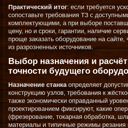
Практический итог
: если требуется уск
сопоставьте требования ТЗ с доступны
комплектующими, а при выборе поставщ
цену, но и сроки, гарантии, наличие сер
проще заказать оборудование на сайте,
из разрозненных источников.
Выбор назначения и расчёт
точности будущего оборуд
Назначение станка
определяет допусти
конструкцию узлов, требования к жёстко
также экономически оправданный урове
проектированием фиксируют, какие опе
(фрезерование, токарная обработка, шл
материалы и типичные режимы резания 