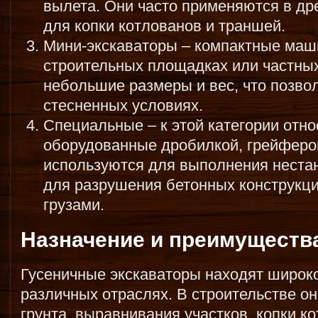
вылета. Они часто применяются в др
для копки котлованов и траншей.
Мини-экскаваторы – компактные маш
строительных площадках или частных
небольшие размеры и вес, что позво
стесненных условиях.
Специальные – к этой категории отн
оборудованные дробилкой, грейферо
используются для выполнения нестан
для разрушения бетонных конструкц
грузами.
Назначение и преимуществ
Гусеничные экскаваторы находят широк
различных отраслях. В строительстве о
грунта, выравнивания участков, копки к