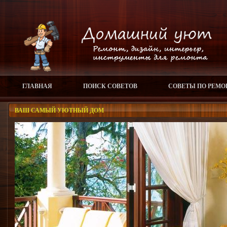
ГЛАВНАЯ
ПОИСК СОВЕТОВ
СОВЕТЫ ПО РЕМО
ВАШ САМЫЙ УЮТНЫЙ ДОМ